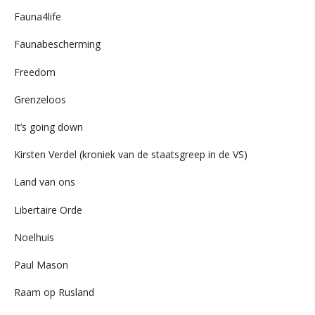
Fauna4life
Faunabescherming
Freedom
Grenzeloos
It’s going down
Kirsten Verdel (kroniek van de staatsgreep in de VS)
Land van ons
Libertaire Orde
Noelhuis
Paul Mason
Raam op Rusland