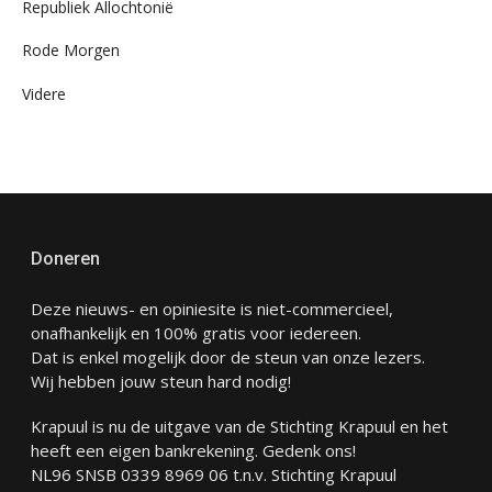
Republiek Allochtonië
Rode Morgen
Videre
Doneren
Deze nieuws- en opiniesite is niet-commercieel,
onafhankelijk en 100% gratis voor iedereen.
Dat is enkel mogelijk door de steun van onze lezers.
Wij hebben jouw steun hard nodig!
Krapuul is nu de uitgave van de Stichting Krapuul en het
heeft een eigen bankrekening. Gedenk ons!
NL96 SNSB 0339 8969 06 t.n.v. Stichting Krapuul