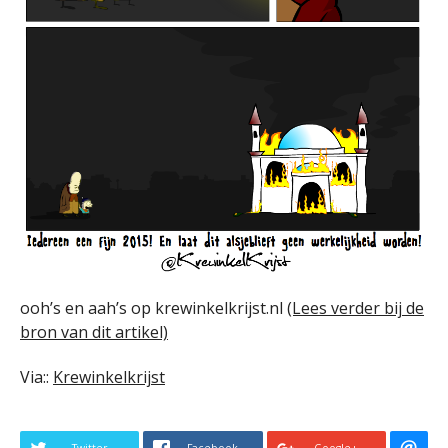
ooh’s en aah’s op krewinkelkrijst.nl
(Lees verder bij de
bron van dit artikel)
Via::
Krewinkelkrijst