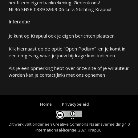
heeft een eigen bankrekening. Gedenk ons!
NL96 SNSB 0339 8969 06 t.n.v. Stichting Krapuul
Interactie
Je kunt op Krapuul ook je eigen berichten plaatsen.
Klik hiernaast op de optie “Open Podium” en je komt in
een omgeving waar je jouw bijdrage kunt indienen.
Als je een opmerking hebt over onze site of je wil auteur
worden kan je
contact
(link) met ons opnemen
Home
Privacybeleid
Dit werk valt onder een
Creative Commons Naamsvermelding 4.0
Internationaal-licentie
. 2021 Krapuul