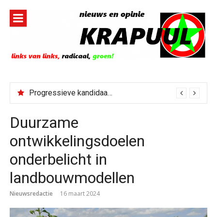
Naar
de
inhoud
springen
Progressieve kandidaat El-Sayed senaatskandidaat Michigan
Duurzame
ontwikkelingsdoelen
onderbelicht in
landbouwmodellen
Nieuwsredactie
16 maart 2024