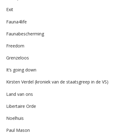
Exit
Fauna4life
Faunabescherming
Freedom
Grenzeloos
It’s going down
Kirsten Verdel (kroniek van de staatsgreep in de VS)
Land van ons
Libertaire Orde
Noelhuis
Paul Mason