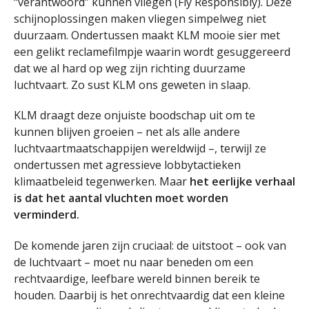
“verantwoord” kunnen vliegen (Fly Responsibly). Deze
schijnoplossingen maken vliegen simpelweg niet
duurzaam. Ondertussen maakt KLM mooie sier met
een gelikt reclamefilmpje waarin wordt gesuggereerd
dat we al hard op weg zijn richting duurzame
luchtvaart. Zo sust KLM ons geweten in slaap.
KLM draagt deze onjuiste boodschap uit om te
kunnen blijven groeien – net als alle andere
luchtvaartmaatschappijen wereldwijd –, terwijl ze
ondertussen met agressieve lobbytactieken
klimaatbeleid tegenwerken. Maar
het eerlijke verhaal
is dat het aantal vluchten moet worden
verminderd.
De komende jaren zijn cruciaal: de uitstoot – ook van
de luchtvaart – moet nu naar beneden om een
rechtvaardige, leefbare wereld binnen bereik te
houden. Daarbij is het onrechtvaardig dat een kleine