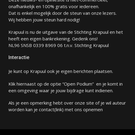
onafhankelijk en 100% gratis voor iedereen.
Dat is enkel mogelijk door de steun van onze lezers.
Wij hebben jouw steun hard nodig!
Krapuul is nu de uitgave van de Stichting Krapuul en het
heeft een eigen bankrekening. Gedenk ons!
NL96 SNSB 0339 8969 06 t.n.v. Stichting Krapuul
Interactie
Je kunt op Krapuul ook je eigen berichten plaatsen.
Klik hiernaast op de optie “Open Podium” en je komt in
een omgeving waar je jouw bijdrage kunt indienen.
Als je een opmerking hebt over onze site of je wil auteur
worden kan je
contact
(link) met ons opnemen