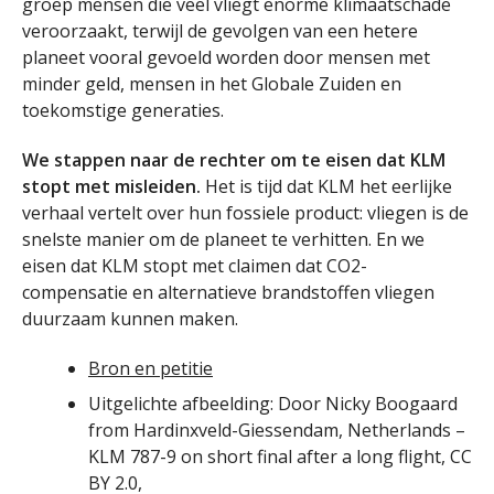
groep mensen die veel vliegt enorme klimaatschade
veroorzaakt, terwijl de gevolgen van een hetere
planeet vooral gevoeld worden door mensen met
minder geld, mensen in het Globale Zuiden en
toekomstige generaties.
We stappen naar de rechter om te eisen dat KLM
stopt met misleiden.
Het is tijd dat KLM het eerlijke
verhaal vertelt over hun fossiele product: vliegen is de
snelste manier om de planeet te verhitten. En we
eisen dat KLM stopt met claimen dat CO2-
compensatie en alternatieve brandstoffen vliegen
duurzaam kunnen maken.
Bron en petitie
Uitgelichte afbeelding: Door Nicky Boogaard
from Hardinxveld-Giessendam, Netherlands –
KLM 787-9 on short final after a long flight, CC
BY 2.0,