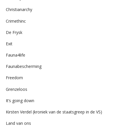
Christianarchy
Crimethinc
De Frysk
Exit
Fauna4life
Faunabescherming
Freedom
Grenzeloos
It’s going down
Kirsten Verdel (kroniek van de staatsgreep in de VS)
Land van ons