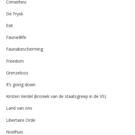
Crimethinc
De Frysk
Exit
Fauna4life
Faunabescherming
Freedom
Grenzeloos
It’s going down
Kirsten Verdel (kroniek van de staatsgreep in de VS)
Land van ons
Libertaire Orde
Noelhuis