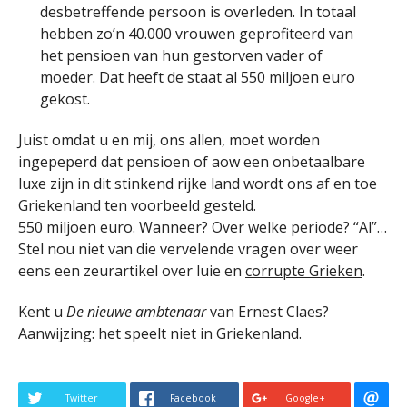
desbetreffende persoon is overleden. In totaal
hebben zo’n 40.000 vrouwen geprofiteerd van
het pensioen van hun gestorven vader of
moeder. Dat heeft de staat al 550 miljoen euro
gekost.
Juist omdat u en mij, ons allen, moet worden
ingepeperd dat pensioen of aow een onbetaalbare
luxe zijn in dit stinkend rijke land wordt ons af en toe
Griekenland ten voorbeeld gesteld.
550 miljoen euro. Wanneer? Over welke periode? “Al”…
Stel nou niet van die vervelende vragen over weer
eens een zeurartikel over luie en
corrupte Grieken
.
Kent u
De nieuwe ambtenaar
van Ernest Claes?
Aanwijzing: het speelt niet in Griekenland.
Twitter
Facebook
Google+