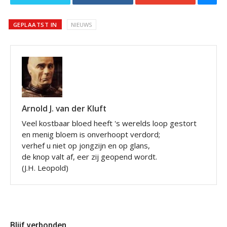
GEPLAATST IN
NIEUWS
Arnold J. van der Kluft
Veel kostbaar bloed heeft 's werelds loop gestort
en menig bloem is onverhoopt verdord;
verhef u niet op jongzijn en op glans,
de knop valt af, eer zij geopend wordt.
(J.H. Leopold)
Blijf verbonden