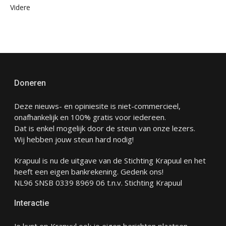
Videre
Doneren
Deze nieuws- en opiniesite is niet-commercieel,
onafhankelijk en 100% gratis voor iedereen.
Dat is enkel mogelijk door de steun van onze lezers.
Wij hebben jouw steun hard nodig!
Krapuul is nu de uitgave van de Stichting Krapuul en het
heeft een eigen bankrekening. Gedenk ons!
NL96 SNSB 0339 8969 06 t.n.v. Stichting Krapuul
Interactie
Je kunt op Krapuul ook je eigen berichten plaatsen.