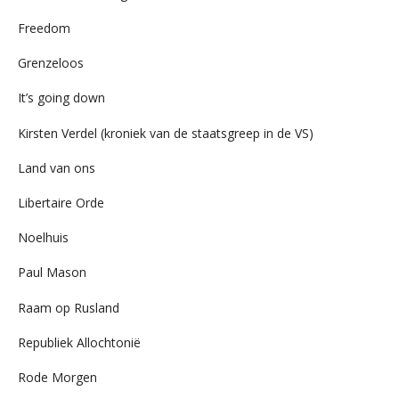
Freedom
Grenzeloos
It’s going down
Kirsten Verdel (kroniek van de staatsgreep in de VS)
Land van ons
Libertaire Orde
Noelhuis
Paul Mason
Raam op Rusland
Republiek Allochtonië
Rode Morgen