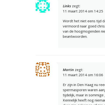
Links
zegt:
11 maart 2014 om 14:25
Wordt het niet eens tijd 
vermoord naar goed christ
van de hoogmogenden niet 
beantwoorden.
Martin
zegt:
11 maart 2014 om 16:06
Er zijn in Den Haag nu re
spermasporen waren aange
tijdelijk, maar in sommige 
Kennelijk heeft nog niem