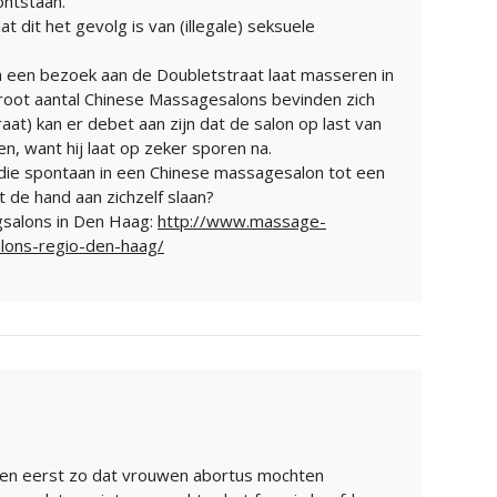
ontstaan.
t dit het gevolg is van (illegale) seksuele
na een bezoek aan de Doubletstraat laat masseren in
oot aantal Chinese Massagesalons bevinden zich
aat) kan er debet aan zijn dat de salon op last van
n, want hij laat op zeker sporen na.
die spontaan in een Chinese massagesalon tot een
 de hand aan zichzelf slaan?
salons in Den Haag:
http://www.massage-
ons-regio-den-haag/
en eerst zo dat vrouwen abortus mochten