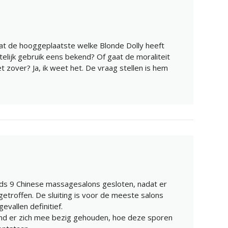
dat de hooggeplaatste welke Blonde Dolly heeft
elijk gebruik eens bekend? Of gaat de moraliteit
zover? Ja, ik weet het. De vraag stellen is hem
eds 9 Chinese massagesalons gesloten, nadat er
troffen. De sluiting is voor de meeste salons
gevallen definitief.
and er zich mee bezig gehouden, hoe deze sporen