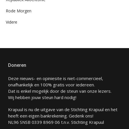
Rode Morgen
Videre
Doneren
Deze nieuws- en opiniesite is niet-commercieel,
onafhankelijk en 100% gratis voor iedereen.
Dat is enkel mogelijk door de steun van onze lezers.
Wij hebben jouw steun hard nodig!
Krapuul is nu de uitgave van de Stichting Krapuul en het
heeft een eigen bankrekening. Gedenk ons!
NL96 SNSB 0339 8969 06 t.n.v. Stichting Krapuul