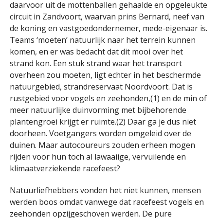
daarvoor uit de mottenballen gehaalde en opgeleukte
circuit in Zandvoort, waarvan prins Bernard, neef van
de koning en vastgoedondernemer, mede-eigenaar is.
Teams ‘moeten’ natuurlijk naar het terrein kunnen
komen, en er was bedacht dat dit mooi over het
strand kon. Een stuk strand waar het transport
overheen zou moeten, ligt echter in het beschermde
natuurgebied, strandreservaat Noordvoort. Dat is
rustgebied voor vogels en zeehonden,(1) en de min of
meer natuurlijke duinvorming met bijbehorende
plantengroei krijgt er ruimte.(2) Daar ga je dus niet
doorheen. Voetgangers worden omgeleid over de
duinen. Maar autocoureurs zouden erheen mogen
rijden voor hun toch al lawaaiige, vervuilende en
klimaatverziekende racefeest?
Natuurliefhebbers vonden het niet kunnen, mensen
werden boos omdat vanwege dat racefeest vogels en
zeehonden opzijgeschoven werden. De pure