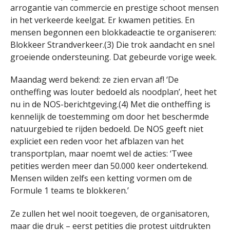
arrogantie van commercie en prestige schoot mensen
in het verkeerde keelgat. Er kwamen petities. En
mensen begonnen een blokkadeactie te organiseren:
Blokkeer Strandverkeer.(3) Die trok aandacht en snel
groeiende ondersteuning. Dat gebeurde vorige week.
Maandag werd bekend: ze zien ervan af! ‘De
ontheffing was louter bedoeld als noodplan’, heet het
nu in de NOS-berichtgeving.(4) Met die ontheffing is
kennelijk de toestemming om door het beschermde
natuurgebied te rijden bedoeld. De NOS geeft niet
expliciet een reden voor het afblazen van het
transportplan, maar noemt wel de acties: ‘Twee
petities werden meer dan 50.000 keer ondertekend.
Mensen wilden zelfs een ketting vormen om de
Formule 1 teams te blokkeren.’
Ze zullen het wel nooit toegeven, de organisatoren,
maar die druk – eerst petities die protest uitdrukten