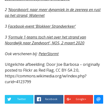
2
‘Noordvoort: naar meer dynamiek in de zeereep en rust
op het strand, Waternet
3
Facebook-event ‘Blokkeer Strandverkeer’
3
‘Formule 1-teams toch niet over het strand van
Noordwijk naar Zandvoort’, NOS, 2 maart 2020
Ook verschenen bij:
PeterStormt
Uitgelichte afbeelding: Door Joe Barbosa – originally
posted to Flickr as Red Flag, CC BY-SA 2.0,
https://commons.wikimedia.org/w/index.php?
curid=4123799
Twitter
Facebook
Google+