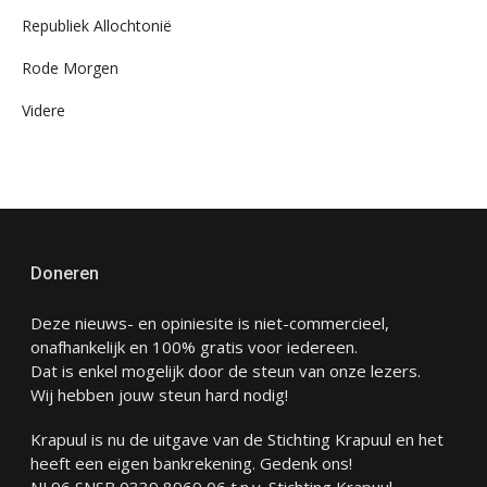
Republiek Allochtonië
Rode Morgen
Videre
Doneren
Deze nieuws- en opiniesite is niet-commercieel,
onafhankelijk en 100% gratis voor iedereen.
Dat is enkel mogelijk door de steun van onze lezers.
Wij hebben jouw steun hard nodig!
Krapuul is nu de uitgave van de Stichting Krapuul en het
heeft een eigen bankrekening. Gedenk ons!