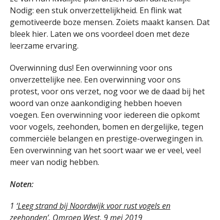
Nodig: een stuk onverzettelijkheid. En flink wat
gemotiveerde boze mensen. Zoiets maakt kansen. Dat
bleek hier. Laten we ons voordeel doen met deze
leerzame ervaring.
Overwinning dus! Een overwinning voor ons
onverzettelijke nee. Een overwinning voor ons
protest, voor ons verzet, nog voor we de daad bij het
woord van onze aankondiging hebben hoeven
voegen. Een overwinning voor iedereen die opkomt
voor vogels, zeehonden, bomen en dergelijke, tegen
commerciële belangen en prestige-overwegingen in.
Een overwinning van het soort waar we er veel, veel
meer van nodig hebben.
Noten:
1
‘Leeg strand bij Noordwijk voor rust vogels en
zeehonden’. Omroep West, 9 mei 2019