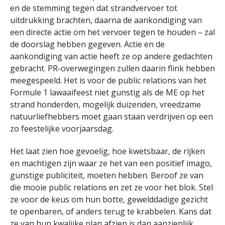
en de stemming tegen dat strandvervoer tot
uitdrukking brachten, daarna de aankondiging van
een directe actie om het vervoer tegen te houden – zal
de doorslag hebben gegeven. Actie en de
aankondiging van actie heeft ze op andere gedachten
gebracht. PR-overwegingen zullen daarin flink hebben
meegespeeld. Het is voor de public relations van het
Formule 1 lawaaifeest niet gunstig als de ME op het
strand honderden, mogelijk duizenden, vreedzame
natuurliefhebbers moet gaan staan verdrijven op een
zo feestelijke voorjaarsdag.
Het laat zien hoe gevoelig, hoe kwetsbaar, de rijken
en machtigen zijn waar ze het van een positief imago,
gunstige publiciteit, moeten hebben. Beroof ze van
die mooie public relations en zet ze voor het blok. Stel
ze voor de keus om hun botte, gewelddadige gezicht
te openbaren, of anders terug te krabbelen. Kans dat
ze van hun kwalijke plan afzien is dan aanzienlijk.