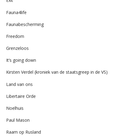
Exit
Fauna4life
Faunabescherming
Freedom
Grenzeloos
It’s going down
Kirsten Verdel (kroniek van de staatsgreep in de VS)
Land van ons
Libertaire Orde
Noelhuis
Paul Mason
Raam op Rusland