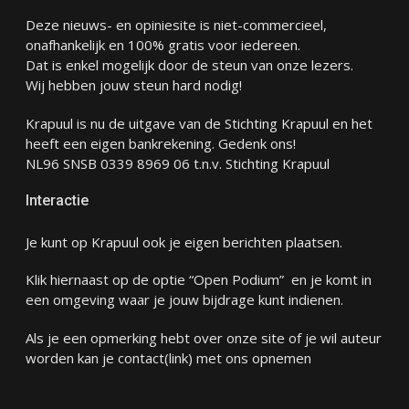
Deze nieuws- en opiniesite is niet-commercieel,
onafhankelijk en 100% gratis voor iedereen.
Dat is enkel mogelijk door de steun van onze lezers.
Wij hebben jouw steun hard nodig!
Krapuul is nu de uitgave van de Stichting Krapuul en het
heeft een eigen bankrekening. Gedenk ons!
NL96 SNSB 0339 8969 06 t.n.v. Stichting Krapuul
Interactie
Je kunt op Krapuul ook je eigen berichten plaatsen.
Klik hiernaast op de optie “Open Podium” en je komt in
een omgeving waar je jouw bijdrage kunt indienen.
Als je een opmerking hebt over onze site of je wil auteur
worden kan je
contact
(link) met ons opnemen