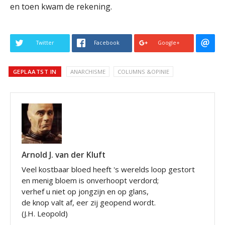
en toen kwam de rekening.
Twitter
Facebook
Google+
GEPLAATST IN
ANARCHISME
COLUMNS &OPINIE
Arnold J. van der Kluft
Veel kostbaar bloed heeft 's werelds loop gestort
en menig bloem is onverhoopt verdord;
verhef u niet op jongzijn en op glans,
de knop valt af, eer zij geopend wordt.
(J.H. Leopold)