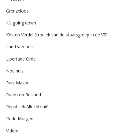
Grenzeloos
It’s going down
Kirsten Verdel (kroniek van de staatsgreep in de VS)
Land van ons
Libertaire Orde
Noelhuis
Paul Mason
Raam op Rusland
Republiek Allochtonië
Rode Morgen
Videre