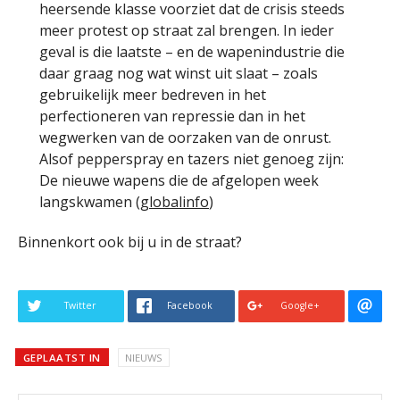
heersende klasse voorziet dat de crisis steeds
meer protest op straat zal brengen. In ieder
geval is die laatste – en de wapenindustrie die
daar graag nog wat winst uit slaat – zoals
gebruikelijk meer bedreven in het
perfectioneren van repressie dan in het
wegwerken van de oorzaken van de onrust.
Alsof pepperspray en tazers niet genoeg zijn:
De nieuwe wapens die de afgelopen week
langskwamen (
globalinfo
)
Binnenkort ook bij u in de straat?
Twitter
Facebook
Google+
GEPLAATST IN
NIEUWS