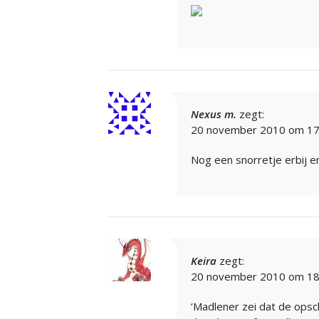
Nexus m.
zegt:
20 november 2010 om 17
Nog een snorretje erbij e
Keira
zegt:
20 november 2010 om 18
‘Madlener zei dat de opsch