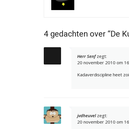
4 gedachten over “De K
Herr Senf
zegt:
20 november 2010 om 16
Kadaverdiscipline heet zo
jvdheuvel
zegt:
20 november 2010 om 16