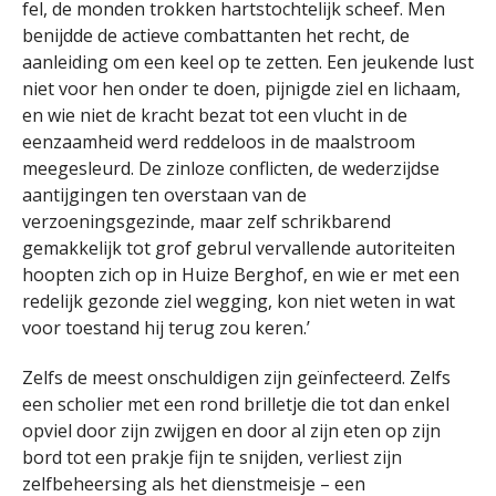
fel, de monden trokken hartstochtelijk scheef. Men
benijdde de actieve combattanten het recht, de
aanleiding om een keel op te zetten. Een jeukende lust
niet voor hen onder te doen, pijnigde ziel en lichaam,
en wie niet de kracht bezat tot een vlucht in de
eenzaamheid werd reddeloos in de maalstroom
meegesleurd. De zinloze conflicten, de wederzijdse
aantijgingen ten overstaan van de
verzoeningsgezinde, maar zelf schrikbarend
gemakkelijk tot grof gebrul vervallende autoriteiten
hoopten zich op in Huize Berghof, en wie er met een
redelijk gezonde ziel wegging, kon niet weten in wat
voor toestand hij terug zou keren.’
Zelfs de meest onschuldigen zijn geïnfecteerd. Zelfs
een scholier met een rond brilletje die tot dan enkel
opviel door zijn zwijgen en door al zijn eten op zijn
bord tot een prakje fijn te snijden, verliest zijn
zelfbeheersing als het dienstmeisje – een