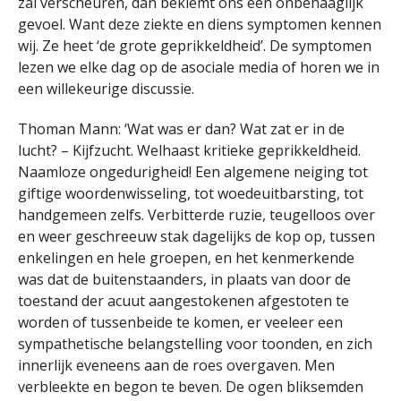
zal verscheuren, dan beklemt ons een onbehaaglijk
gevoel. Want deze ziekte en diens symptomen kennen
wij. Ze heet ‘de grote geprikkeldheid’. De symptomen
lezen we elke dag op de asociale media of horen we in
een willekeurige discussie.
Thoman Mann: ‘Wat was er dan? Wat zat er in de
lucht? – Kijfzucht. Welhaast kritieke geprikkeldheid.
Naamloze ongedurigheid! Een algemene neiging tot
giftige woordenwisseling, tot woedeuitbarsting, tot
handgemeen zelfs. Verbitterde ruzie, teugelloos over
en weer geschreeuw stak dagelijks de kop op, tussen
enkelingen en hele groepen, en het kenmerkende
was dat de buitenstaanders, in plaats van door de
toestand der acuut aangestokenen afgestoten te
worden of tussenbeide te komen, er veeleer een
sympathetische belangstelling voor toonden, en zich
innerlijk eveneens aan de roes overgaven. Men
verbleekte en begon te beven. De ogen bliksemden