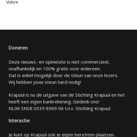
Videre
Doneren
Deze nieuws- en opiniesite is niet-commercieel,
onafhankelijk en 100% gratis voor iedereen.
Dat is enkel mogelijk door de steun van onze lezers.
Wij hebben jouw steun hard nodig!
Krapuul is nu de uitgave van de Stichting Krapuul en het
heeft een eigen bankrekening. Gedenk ons!
NL96 SNSB 0339 8969 06 t.n.v. Stichting Krapuul
Interactie
Je kunt op Krapuul ook je eigen berichten plaatsen.