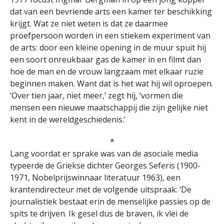
dat van een bevriende arts een kamer ter beschikking
krijgt. Wat ze niet weten is dat ze daarmee
proefpersoon worden in een stiekem experiment van
de arts: door een kleine opening in de muur spuit hij
een soort onreukbaar gas de kamer in en filmt dan
hoe de man en de vrouw langzaam met elkaar ruzie
beginnen maken. Want dat is het wat hij wil oproepen.
‘Over tien jaar, niet meer,’ zegt hij, ‘vormen die
mensen een nieuwe maatschappij die zijn gelijke niet
kent in de wereldgeschiedenis.’
*
Lang voordat er sprake was van de asociale media
typeerde de Griekse dichter Georges Seferis (1900-
1971, Nobelprijswinnaar literatuur 1963), een
krantendirecteur met de volgende uitspraak: ‘De
journalistiek bestaat erin de menselijke passies op de
spits te drijven. Ik gesel dus de braven, ik vlei de