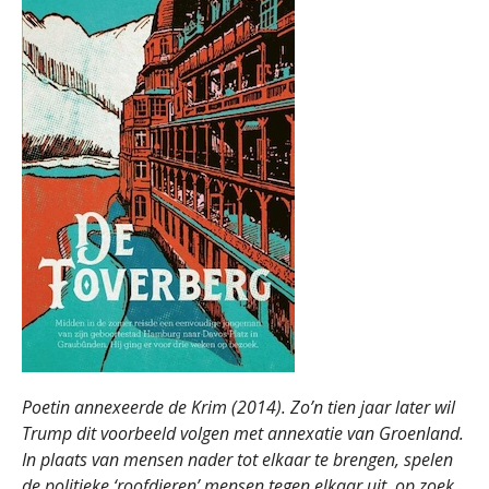
Poetin annexeerde de Krim (2014). Zo’n tien jaar later wil
Trump dit voorbeeld volgen met annexatie van Groenland.
In plaats van mensen nader tot elkaar te brengen, spelen
de politieke ‘roofdieren’ mensen tegen elkaar uit, op zoek