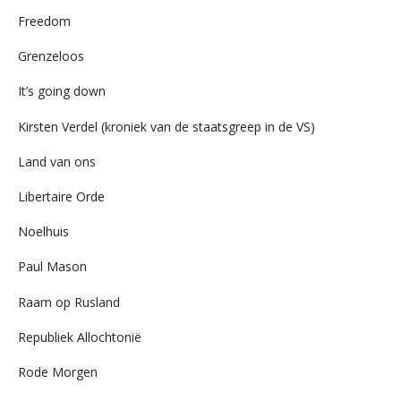
Freedom
Grenzeloos
It’s going down
Kirsten Verdel (kroniek van de staatsgreep in de VS)
Land van ons
Libertaire Orde
Noelhuis
Paul Mason
Raam op Rusland
Republiek Allochtonië
Rode Morgen