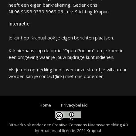
heeft een eigen bankrekening. Gedenk ons!
NL96 SNSB 0339 8969 06 t.n.v. Stichting Krapuul
Interactie
Je kunt op Krapuul ook je eigen berichten plaatsen.
Klik hiernaast op de optie “Open Podium” en je komt in
een omgeving waar je jouw bijdrage kunt indienen.
Als je een opmerking hebt over onze site of je wil auteur
worden kan je
contact
(link) met ons opnemen
Home
Privacybeleid
Dit werk valt onder een
Creative Commons Naamsvermelding 4.0
Internationaal-licentie
. 2021 Krapuul