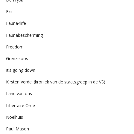
Exit
Fauna4life
Faunabescherming
Freedom
Grenzeloos
It’s going down
Kirsten Verdel (kroniek van de staatsgreep in de VS)
Land van ons
Libertaire Orde
Noelhuis
Paul Mason