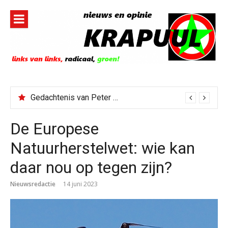
Naar
de
inhoud
springen
Gedachtenis van Peter Faber
De Europese
Natuurherstelwet: wie kan
daar nou op tegen zijn?
Nieuwsredactie
14 juni 2023