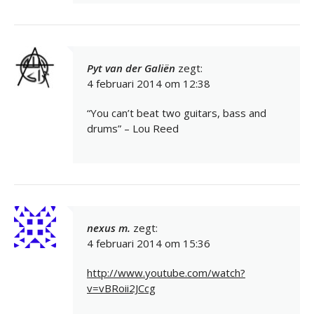
Pyt van der Galiën
zegt:
4 februari 2014 om 12:38
“You can’t beat two guitars, bass and
drums” – Lou Reed
nexus m.
zegt:
4 februari 2014 om 15:36
http://www.youtube.com/watch?
v=vBRoii2JCcg