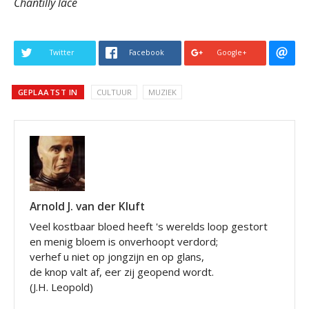
Chantilly lace
Twitter
Facebook
Google+
GEPLAATST IN
CULTUUR
MUZIEK
Arnold J. van der Kluft
Veel kostbaar bloed heeft 's werelds loop gestort
en menig bloem is onverhoopt verdord;
verhef u niet op jongzijn en op glans,
de knop valt af, eer zij geopend wordt.
(J.H. Leopold)