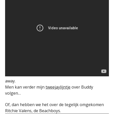
away.
Men kan verder mijn
tweejaylijntje
over Buddy
volgen…
Of, dan hebben we het over de tegelijk omgekomen
Ritchie Valens, de Beachboys.