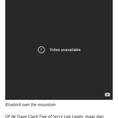
Bluebird over the mountain
Of de Dave Clark Five of Jerry Lee Lewis, maar dan