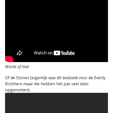
Words of love
Of de Stones (eigenlijk was dit bedoeld voor de Everly
Brothers maar die hebben het pas veel later
opgenomen).