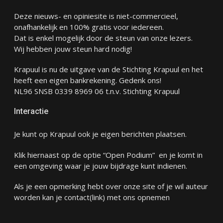
Deze nieuws- en opiniesite is niet-commercieel,
onafhankelijk en 100% gratis voor iedereen.
Dat is enkel mogelijk door de steun van onze lezers.
Wij hebben jouw steun hard nodig!
Krapuul is nu de uitgave van de Stichting Krapuul en het
heeft een eigen bankrekening. Gedenk ons!
NL96 SNSB 0339 8969 06 t.n.v. Stichting Krapuul
Interactie
Je kunt op Krapuul ook je eigen berichten plaatsen.
Klik hiernaast op de optie “Open Podium” en je komt in
een omgeving waar je jouw bijdrage kunt indienen.
Als je een opmerking hebt over onze site of je wil auteur
worden kan je
contact
(link) met ons opnemen