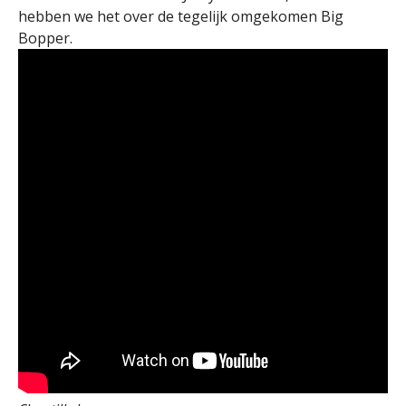
hebben we het over de tegelijk omgekomen Big
Bopper.