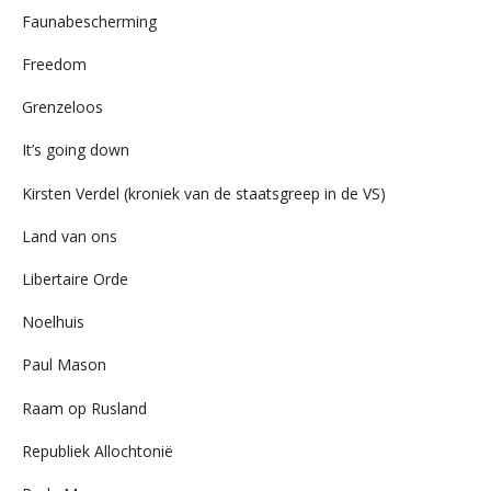
Faunabescherming
Freedom
Grenzeloos
It’s going down
Kirsten Verdel (kroniek van de staatsgreep in de VS)
Land van ons
Libertaire Orde
Noelhuis
Paul Mason
Raam op Rusland
Republiek Allochtonië