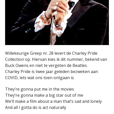
Willekeurige Greep nr. 28 levert de Charley Pride
Collection op. Hiervan kies ik dit nummer, bekend van
Buck Owens en niet te vergeten de Beatles.
Charley Pride is twee jaar geleden bezweken aan
COVID, iets wat ons toen ontgaan is.
They’re gonna put me in the movies
They’re gonna make a big star out of me
We’ll make a film about a man that’s sad and lonely
And all I gotta do is act naturally