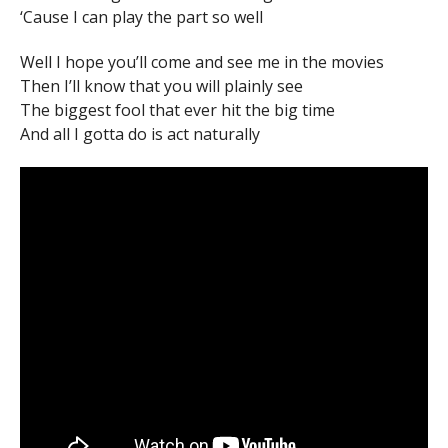
‘Cause I can play the part so well
Well I hope you’ll come and see me in the movies
Then I’ll know that you will plainly see
The biggest fool that ever hit the big time
And all I gotta do is act naturally