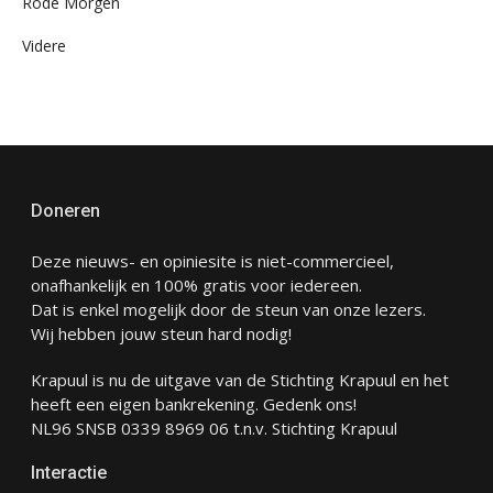
Rode Morgen
Videre
Doneren
Deze nieuws- en opiniesite is niet-commercieel,
onafhankelijk en 100% gratis voor iedereen.
Dat is enkel mogelijk door de steun van onze lezers.
Wij hebben jouw steun hard nodig!
Krapuul is nu de uitgave van de Stichting Krapuul en het
heeft een eigen bankrekening. Gedenk ons!
NL96 SNSB 0339 8969 06 t.n.v. Stichting Krapuul
Interactie