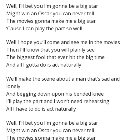
Well, I’ll bet you I’m gonna be a big star
Might win an Oscar you can never tell
The movies gonna make me a big star
‘Cause I can play the part so well
Well I hope you’ll come and see me in the movies
Then I’ll know that you will plainly see
The biggest fool that ever hit the big time
And all I gotta do is act naturally
We’ll make the scene about a man that’s sad and
lonely
And begging down upon his bended knee
I’ll play the part and I won’t need rehearsing
All I have to do is act naturally
Well, I’ll bet you I’m gonna be a big star
Might win an Oscar you can never tell
The movies gonna make me a big star