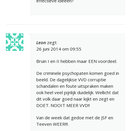
effectieve ideeën?
Leon
zegt:
26 juni 2014 om 09:55
Bruin I en II hebben maar EEN voordeel.
De criminele psychopaten komen goed in
beeld. De dagelijkse VVD corruptie
schandalen en foute uitspraken maken
ook heel veel pijnlijk duidelijk. Wellicht dat
dit volk daar goed naar kijkt en zegt en
DOET. NOOIT MEER VVD!!
Van de week dat gedoe met de JSF en
Teeven WEER!!!.