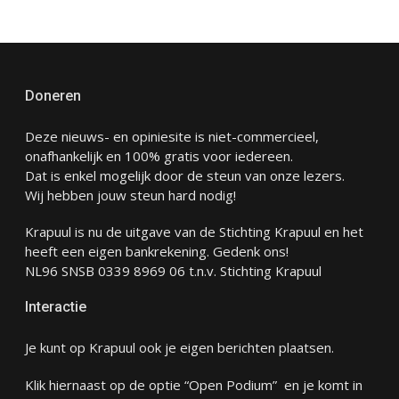
Doneren
Deze nieuws- en opiniesite is niet-commercieel,
onafhankelijk en 100% gratis voor iedereen.
Dat is enkel mogelijk door de steun van onze lezers.
Wij hebben jouw steun hard nodig!
Krapuul is nu de uitgave van de Stichting Krapuul en het
heeft een eigen bankrekening. Gedenk ons!
NL96 SNSB 0339 8969 06 t.n.v. Stichting Krapuul
Interactie
Je kunt op Krapuul ook je eigen berichten plaatsen.
Klik hiernaast op de optie “Open Podium” en je komt in