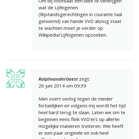
Om bij voorbaat een idee te verkrijgen
wat de Lijfeigenen
(Bijstandsgerechtingen in courante taal
genoemd) van hande VVD alsnog staat
te wachten moet je verder op
Wikipedia/Lijfeigenen opzoeken.
RalphvanderGeest
zegt:
26 juni 2014 om 09:39
Men voert oorlog tegen de minder
fortuinlijken en volgens mij wordt het tijd
heel hard terug te slaan. Laten we om te
beginnen eens flink VVD’ers op allerlei
mogelijke manieren treiteren. Wie heeft
er een paar originele en ook heel