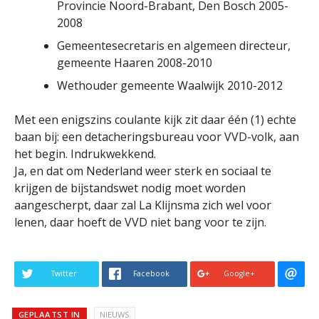
Provincie Noord-Brabant, Den Bosch 2005-
2008
Gemeentesecretaris en algemeen directeur,
gemeente Haaren 2008-2010
Wethouder gemeente Waalwijk 2010-2012
Met een enigszins coulante kijk zit daar één (1) echte
baan bij: een detacheringsbureau voor VVD-volk, aan
het begin. Indrukwekkend.
Ja, en dat om Nederland weer sterk en sociaal te
krijgen de bijstandswet nodig moet worden
aangescherpt, daar zal La Klijnsma zich wel voor
lenen, daar hoeft de VVD niet bang voor te zijn.
Twitter
Facebook
Google+
GEPLAATST IN
NIEUWS