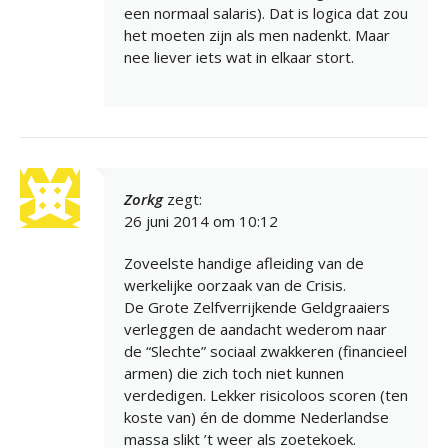
een normaal salaris). Dat is logica dat zou
het moeten zijn als men nadenkt. Maar
nee liever iets wat in elkaar stort.
Zorkg
zegt:
26 juni 2014 om 10:12
Zoveelste handige afleiding van de
werkelijke oorzaak van de Crisis.
De Grote Zelfverrijkende Geldgraaiers
verleggen de aandacht wederom naar
de “Slechte” sociaal zwakkeren (financieel
armen) die zich toch niet kunnen
verdedigen. Lekker risicoloos scoren (ten
koste van) én de domme Nederlandse
massa slikt ’t weer als zoetekoek.