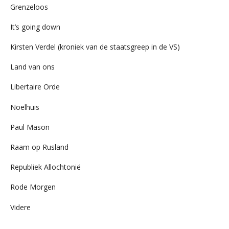
Grenzeloos
It’s going down
Kirsten Verdel (kroniek van de staatsgreep in de VS)
Land van ons
Libertaire Orde
Noelhuis
Paul Mason
Raam op Rusland
Republiek Allochtonië
Rode Morgen
Videre