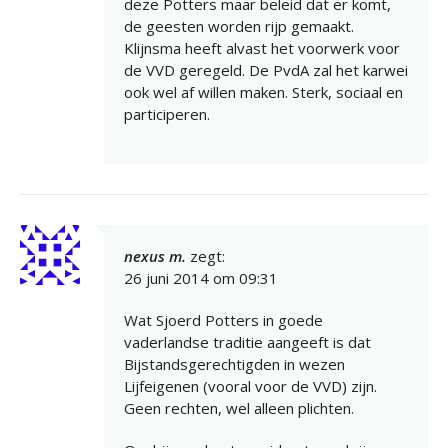
deze Potters maar beleid dat er komt,
de geesten worden rijp gemaakt.
Klijnsma heeft alvast het voorwerk voor
de VVD geregeld. De PvdA zal het karwei
ook wel af willen maken. Sterk, sociaal en
participeren.
nexus m.
zegt:
26 juni 2014 om 09:31
Wat Sjoerd Potters in goede
vaderlandse traditie aangeeft is dat
Bijstandsgerechtigden in wezen
Lijfeigenen (vooral voor de VVD) zijn.
Geen rechten, wel alleen plichten.