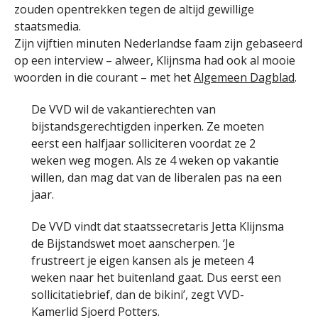
zouden opentrekken tegen de altijd gewillige
staatsmedia.
Zijn vijftien minuten Nederlandse faam zijn gebaseerd
op een interview – alweer, Klijnsma had ook al mooie
woorden in die courant – met het
Algemeen Dagblad
.
De VVD wil de vakantierechten van
bijstandsgerechtigden inperken. Ze moeten
eerst een halfjaar solliciteren voordat ze 2
weken weg mogen. Als ze 4 weken op vakantie
willen, dan mag dat van de liberalen pas na een
jaar.
De VVD vindt dat staatssecretaris Jetta Klijnsma
de Bijstandswet moet aanscherpen. ‘Je
frustreert je eigen kansen als je meteen 4
weken naar het buitenland gaat. Dus eerst een
sollicitatiebrief, dan de bikini’, zegt VVD-
Kamerlid Sjoerd Potters.