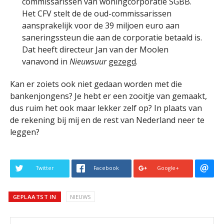
commissarissen van woningcorporatie SGBB.
Het CFV stelt de de oud-commissarissen
aansprakelijk voor de 39 miljoen euro aan
saneringssteun die aan de corporatie betaald is.
Dat heeft directeur Jan van der Moolen
vanavond in
Nieuwsuur
gezegd
.
Kan er zoiets ook niet gedaan worden met die
bankenjongens? Je hebt er een zooitje van gemaakt,
dus ruim het ook maar lekker zelf op? In plaats van
de rekening bij mij en de rest van Nederland neer te
leggen?
Twitter
Facebook
Google+
GEPLAATST IN
NIEUWS