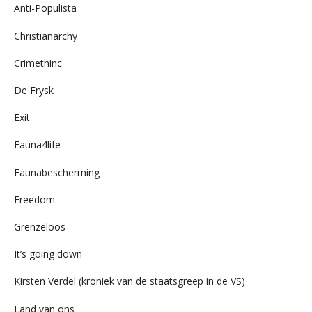
Anti-Populista
Christianarchy
Crimethinc
De Frysk
Exit
Fauna4life
Faunabescherming
Freedom
Grenzeloos
It’s going down
Kirsten Verdel (kroniek van de staatsgreep in de VS)
Land van ons