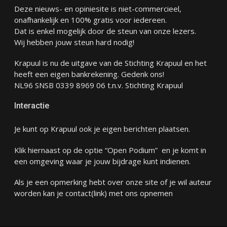
Deze nieuws- en opiniesite is niet-commercieel,
onafhankelijk en 100% gratis voor iedereen.
Dat is enkel mogelijk door de steun van onze lezers.
Wij hebben jouw steun hard nodig!
Krapuul is nu de uitgave van de Stichting Krapuul en het
heeft een eigen bankrekening. Gedenk ons!
NL96 SNSB 0339 8969 06 t.n.v. Stichting Krapuul
Interactie
Je kunt op Krapuul ook je eigen berichten plaatsen.
Klik hiernaast op de optie “Open Podium” en je komt in
een omgeving waar je jouw bijdrage kunt indienen.
Als je een opmerking hebt over onze site of je wil auteur
worden kan je
contact
(link) met ons opnemen