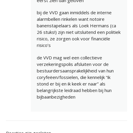
eerst zien dan geloven
bij de VVD gaan inmiddels de interne
alarmbellen rinkelen want notoire
banenstapelaars als Loek Hermans (ca
26 stuks!) zijn niet uitsluitend een politiek
risico, ze zorgen ook voor financiële
risico’s
de VVD mag wel een collectieve
verzekeringspolis afsluiten voor de
bestuurdersaansprakelijkheid van hun
coryfeëen/fossielen, die kennelijk “ik
stond er bij en ik keek er naar” als
belangrijkste leidraad hebben bij hun
bijbaanbezigheden