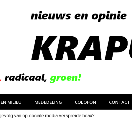
EN MILIEU
MEDEDELING
COLOFON
CONTACT
gevolg van op sociale media verspreide hoax?