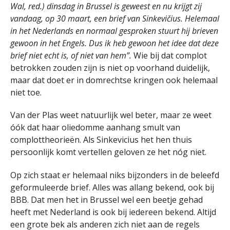
Wal, red.) dinsdag in Brussel is geweest en nu krijgt zij
vandaag, op 30 maart, een brief van Sinkevičius. Helemaal
in het Nederlands en normaal gesproken stuurt hij brieven
gewoon in het Engels. Dus ik heb gewoon het idee dat deze
brief niet echt is, of niet van hem”.
Wie bij dat complot
betrokken zouden zijn is niet op voorhand duidelijk,
maar dat doet er in domrechtse kringen ook helemaal
niet toe.
Van der Plas weet natuurlijk wel beter, maar ze weet
óók dat haar oliedomme aanhang smult van
complottheorieën. Als Sinkevicius het hen thuis
persoonlijk komt vertellen geloven ze het nóg niet.
Op zich staat er helemaal niks bijzonders in de beleefd
geformuleerde brief. Alles was allang bekend, ook bij
BBB. Dat men het in Brussel wel een beetje gehad
heeft met Nederland is ook bij iedereen bekend. Altijd
een grote bek als anderen zich niet aan de regels