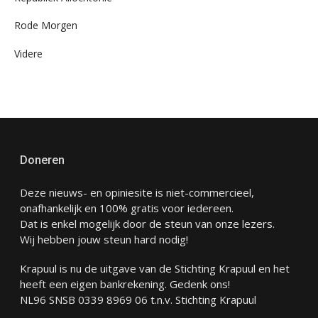
Rode Morgen
Videre
Doneren
Deze nieuws- en opiniesite is niet-commercieel,
onafhankelijk en 100% gratis voor iedereen.
Dat is enkel mogelijk door de steun van onze lezers.
Wij hebben jouw steun hard nodig!
Krapuul is nu de uitgave van de Stichting Krapuul en het
heeft een eigen bankrekening. Gedenk ons!
NL96 SNSB 0339 8969 06 t.n.v. Stichting Krapuul