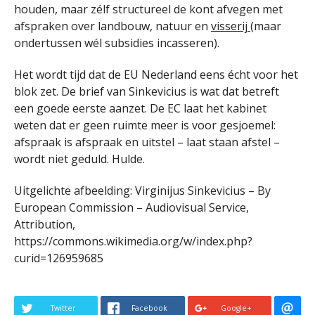
houden, maar zélf structureel de kont afvegen met
afspraken over landbouw, natuur en
visserij
(maar
ondertussen wél subsidies incasseren).
Het wordt tijd dat de EU Nederland eens écht voor het
blok zet. De brief van Sinkevicius is wat dat betreft
een goede eerste aanzet. De EC laat het kabinet
weten dat er geen ruimte meer is voor gesjoemel:
afspraak is afspraak en uitstel – laat staan afstel –
wordt niet geduld. Hulde.
Uitgelichte afbeelding: Virginijus Sinkevicius – By
European Commission – Audiovisual Service,
Attribution,
https://commons.wikimedia.org/w/index.php?
curid=126959685
Twitter
Facebook
Google+