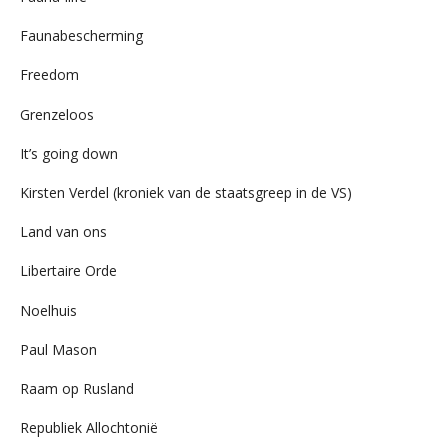
Faunabescherming
Freedom
Grenzeloos
It’s going down
Kirsten Verdel (kroniek van de staatsgreep in de VS)
Land van ons
Libertaire Orde
Noelhuis
Paul Mason
Raam op Rusland
Republiek Allochtonië