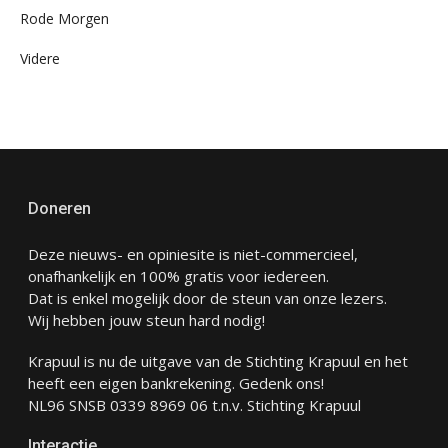
Rode Morgen
Videre
Doneren
Deze nieuws- en opiniesite is niet-commercieel,
onafhankelijk en 100% gratis voor iedereen.
Dat is enkel mogelijk door de steun van onze lezers.
Wij hebben jouw steun hard nodig!
Krapuul is nu de uitgave van de Stichting Krapuul en het
heeft een eigen bankrekening. Gedenk ons!
NL96 SNSB 0339 8969 06 t.n.v. Stichting Krapuul
Interactie