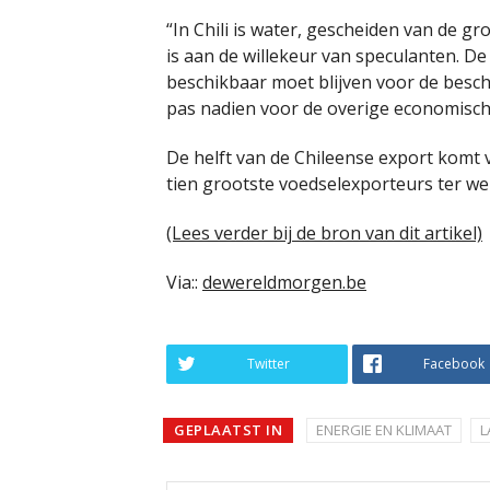
“In Chili is water, gescheiden van de 
is aan de willekeur van speculanten. De
beschikbaar moet blijven voor de besch
pas nadien voor de overige economische 
De helft van de Chileense export komt 
tien grootste voedselexporteurs ter were
(Lees verder bij de bron van dit artikel)
Via::
dewereldmorgen.be
Twitter
Facebook
GEPLAATST IN
ENERGIE EN KLIMAAT
L