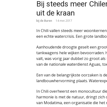
Bij steeds meer Chil
uit de kraan
bij de Buren
14 mei 2017
In Chili vallen steeds meer woonkernen
een echte watercrisis. Een grote landb
Aanhoudende droogte geselt een groot 
tankwagens hele wijken bevoorraden. H
valt, was vorig jaar dubbel zo groot als
van de nationale waterdienst Aguas, to
Een van de belangrijkste oorzaken is d
landbouwhervorming plaats. Waterexpe
In Chili overheerst een monocultuur die
harmonie is met de natuur, dringt zich
van Modatima, een organisatie die het 