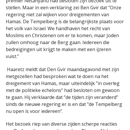
premier Netanyahu had besloten zijn bezoek uit te
stellen. Maar in een verklaring zei Ben Gvir dat ”Onze
regering niet zal wijken voor dreigementen van
Hamas. De Tempelberg is de belangrijkste plaats voor
het volk van Israel. We handhaven het recht van
Moslims en Christenen om er te komen, maar Joden
zullen omhoog naar de Berg gaan. Iedereen die
bedreigingen uit krijgt te maken met een ijzeren
vuist.”
Haaretz meldt dat Den Gvir maandagavond met zijn
metgezellen had besproken wat te doen na het
dreigement van Hamas, maar uiteindelijk ”in overleg
met de politieke echelons” had besloten om gewoon
te gaan. Hij verklaarde dat ”de tijden zijn veranderd”
sinds de nieuwe regering er is en dat ”de Tempelberg
nu open is voor iedereen”.
Het bezoek riep van diverse zijden scherpe reacties