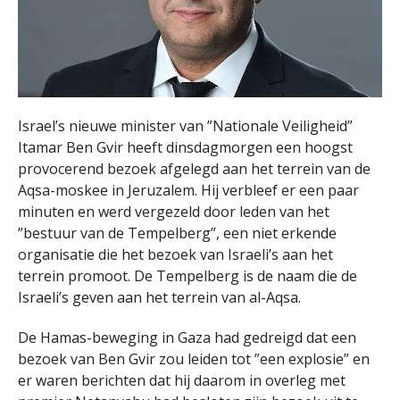
Israel’s nieuwe minister van ”Nationale Veiligheid”
Itamar Ben Gvir heeft dinsdagmorgen een hoogst
provocerend bezoek afgelegd aan het terrein van de
Aqsa-moskee in Jeruzalem. Hij verbleef er een paar
minuten en werd vergezeld door leden van het
”bestuur van de Tempelberg”, een niet erkende
organisatie die het bezoek van Israeli’s aan het
terrein promoot. De Tempelberg is de naam die de
Israeli’s geven aan het terrein van al-Aqsa.
De Hamas-beweging in Gaza had gedreigd dat een
bezoek van Ben Gvir zou leiden tot ”een explosie” en
er waren berichten dat hij daarom in overleg met