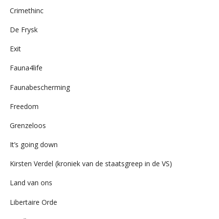
Crimethinc
De Frysk
Exit
Fauna4life
Faunabescherming
Freedom
Grenzeloos
It’s going down
Kirsten Verdel (kroniek van de staatsgreep in de VS)
Land van ons
Libertaire Orde