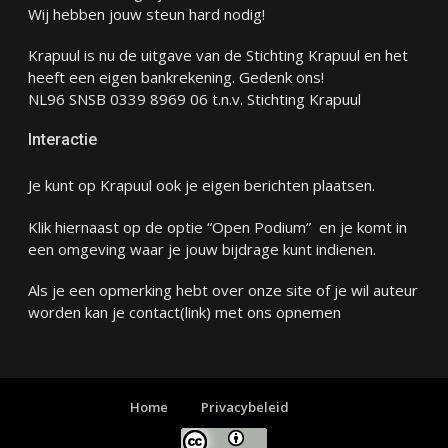
Wij hebben jouw steun hard nodig!
Krapuul is nu de uitgave van de Stichting Krapuul en het
heeft een eigen bankrekening. Gedenk ons!
NL96 SNSB 0339 8969 06 t.n.v. Stichting Krapuul
Interactie
Je kunt op Krapuul ook je eigen berichten plaatsen.
Klik hiernaast op de optie “Open Podium” en je komt in
een omgeving waar je jouw bijdrage kunt indienen.
Als je een opmerking hebt over onze site of je wil auteur
worden kan je
contact
(link) met ons opnemen
Home
Privacybeleid