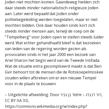
Joden niet mochten komen. Gaandeweg hielden zich
daar steeds minder nationalistisch-religieuze Joden
aan. Later werd bepaald dat Joden onder
politiebegeleiding werden toegelaten, maar er niet
mochten bidden. Ook daar houden sinds kort zich
steeds minder mensen aan, terwijl de roep om de
”Tempelberg” voor Joden open te stellen steeds luider
werd. Wat echter gehandhaafd bleef is dat bezoeken
van leden van de regering worden gezien als
provocaties sinds in het jaar 2000 een bezoek van
Ariel Sharon het begin werd van de Tweede Intifada.
Wat de situatie extra gecompliceerd maakt is dat Ben
Gvir behoort tot de mensen die de Rotskoepelmoskee
zouden willen afbreken om er een nieuwe Tempel
voor in de plaats te bouwen.
– Uitgelichte afbeelding: Door דוד דנברג – איתמר בן גביר,
CC BY-SA 3.0,
https://commons.wikimedia.org/w/index.php?