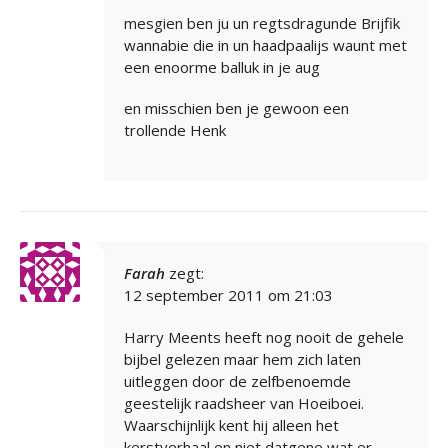
mesgien ben ju un regtsdragunde Brijfik
wannabie die in un haadpaalijs waunt met
een enoorme balluk in je aug
en misschien ben je gewoon een
trollende Henk
Farah
zegt:
12 september 2011 om 21:03
Harry Meents heeft nog nooit de gehele
bijbel gelezen maar hem zich laten
uitleggen door de zelfbenoemde
geestelijk raadsheer van Hoeiboei.
Waarschijnlijk kent hij alleen het
kerstverhaal en niet datgene wat er