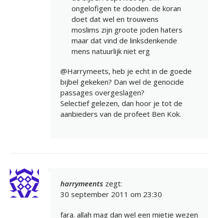
ongelofigen te dooden. de koran
doet dat wel en trouwens
moslims zijn groote joden haters
maar dat vind de linksdenkende
mens natuurlijk niet erg
@Harrymeets, heb je echt in de goede
bijbel gekeken? Dan wel de genocide
passages overgeslagen?
Selectief gelezen, dan hoor je tot de
aanbieders van de profeet Ben Kok.
harrymeents
zegt:
30 september 2011 om 23:30
fara. allah mag dan wel een mietje wezen