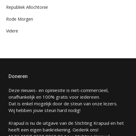
Republiek Allochtonië
Rode Morgen
Videre
Doneren
Deze nieuws- en opiniesite is niet-commercieel,
onafhankelijk en 100% gratis voor iedereen.
Dat is enkel mogelijk door de steun van onze lezers.
Wij hebben jouw steun hard nodig!
Krapuul is nu de uitgave van de Stichting Krapuul en het
heeft een eigen bankrekening. Gedenk ons!