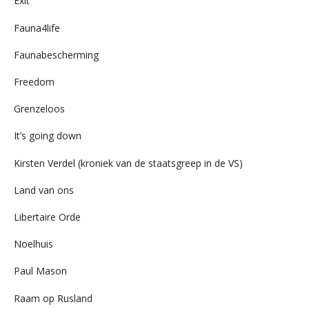
Exit
Fauna4life
Faunabescherming
Freedom
Grenzeloos
It’s going down
Kirsten Verdel (kroniek van de staatsgreep in de VS)
Land van ons
Libertaire Orde
Noelhuis
Paul Mason
Raam op Rusland