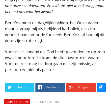
aan onze schuldenaren. En leid ons niet in bekoring, maar
behoed ons voor het kwaad.
Ben Kok moet dit dagelijks bidden, het Onze Vader,
maar ik vraag mij als belijdend katholiek, die zich
doodschaamt voor de farizeeër Ben Kok, af hoe hij dit
door zijn strot krijgt.
Voor mij is iemand die God heeft gevonden en op zo’n
dwaalspoor terecht komt de titel pastor niet waard.
Voor de rest mag hij doorgaan met zijn missie, als
persoon en niet als pastor.
Twitter
Facebook
Google+
GEPLAATST IN
COLUMNS &OPINIE