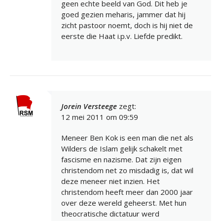
geen echte beeld van God. Dit heb je
goed gezien meharis, jammer dat hij
zicht pastoor noemt, doch is hij niet de
eerste die Haat i.p.v. Liefde predikt.
Jorein Versteege
zegt:
12 mei 2011 om 09:59
Meneer Ben Kok is een man die net als
Wilders de Islam gelijk schakelt met
fascisme en nazisme. Dat zijn eigen
christendom net zo misdadig is, dat wil
deze meneer niet inzien. Het
christendom heeft meer dan 2000 jaar
over deze wereld geheerst. Met hun
theocratische dictatuur werd