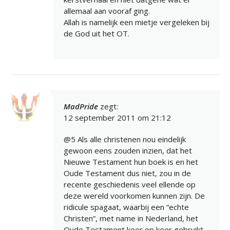
allemaal aan vooraf ging.
Allah is namelijk een mietje vergeleken bij
de God uit het OT.
MadPride
zegt:
12 september 2011 om 21:12
@5 Als alle christenen nou eindelijk
gewoon eens zouden inzien, dat het
Nieuwe Testament hun boek is en het
Oude Testament dus niet, zou in de
recente geschiedenis veel ellende op
deze wereld voorkomen kunnen zijn. De
ridicule spagaat, waarbij een “echte
Christen”, met name in Nederland, het
Oude Testament keer op keer gebruikt