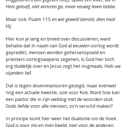
Hem gelooft, niet verloren ga, maar eeuwig leven hebbe.
Maar ook: Psalm 11:5
en wie geweld bemint, dien haat
Hij.
Hier kun je lang en breed over discussiëren, want
behalve dat in naam van God al eeuwen oorlog wordt
gepredikt, mensen worden gehersenspoeld en
priesters oorlogswapens zegenen, is God hier toch
erg duidelijk over en Jezus zegt het nogmaals: Heb uw
vijanden lief.
Dat is tegen dovenmansoren gezegd, maar evenwel
nog een actuele kwestie, ook voor Kok. Want hoe kan
een pastor die in zijn weblog met de woorden sluit:
Gods liefde voor alle mensen, zo’n verschil maken?
In principe komt hier weer het dualisme om de hoek.
God is voor mij en mijn beeld, niet voor de anderen.