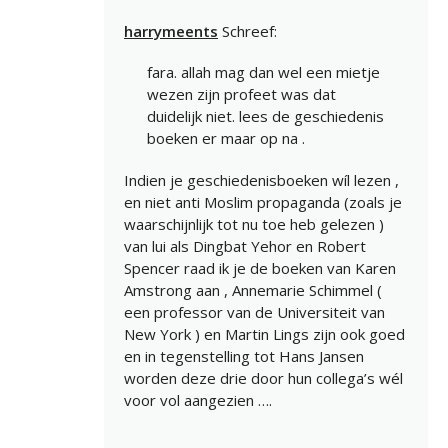
harrymeents
Schreef:
fara. allah mag dan wel een mietje
wezen zijn profeet was dat
duidelijk niet. lees de geschiedenis
boeken er maar op na .
Indien je geschiedenisboeken wíl lezen ,
en niet anti Moslim propaganda (zoals je
waarschijnlijk tot nu toe heb gelezen )
van lui als Dingbat Yehor en Robert
Spencer raad ik je de boeken van Karen
Amstrong aan , Annemarie Schimmel (
een professor van de Universiteit van
New York ) en Martin Lings zijn ook goed
en in tegenstelling tot Hans Jansen
worden deze drie door hun collega’s wél
voor vol aangezien ….