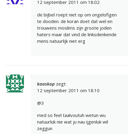
12 september 2011 om 18:02
de bijbel roept niet op om ongelofigen
te dooden. de koran doet dat wel en
trouwens moslims zijn groote joden
haters maar dat vind de linksdenkende
mens natuurlijk niet erg
kaaskop
zegt:
12 september 2011 om 18:10
@3
med so feel taalvoutuh wetun wu
natuurluk nie wat ju nau ijgenluk wil
zeggun