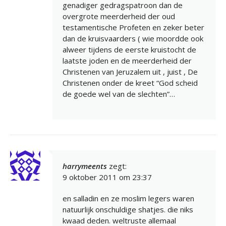
genadiger gedragspatroon dan de
overgrote meerderheid der oud
testamentische Profeten en zeker beter
dan de kruisvaarders ( wie moordde ook
alweer tijdens de eerste kruistocht de
laatste joden en de meerderheid der
Christenen van Jeruzalem uit , juist , De
Christenen onder de kreet “God scheid
de goede wel van de slechten”…
harrymeents
zegt:
9 oktober 2011 om 23:37
en salladin en ze moslim legers waren
natuurlijk onschuldige shatjes. die niks
kwaad deden. weltruste allemaal