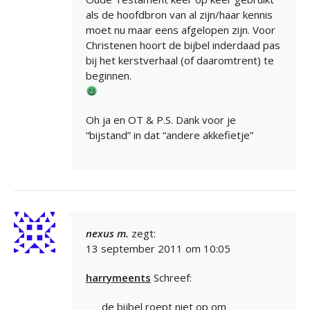
als de hoofdbron van al zijn/haar kennis
moet nu maar eens afgelopen zijn. Voor
Christenen hoort de bijbel inderdaad pas
bij het kerstverhaal (of daaromtrent) te
beginnen.
Oh ja en OT & P.S. Dank voor je
“bijstand” in dat “andere akkefietje”
nexus m.
zegt:
13 september 2011 om 10:05
harrymeents
Schreef:
de bijbel roept niet op om