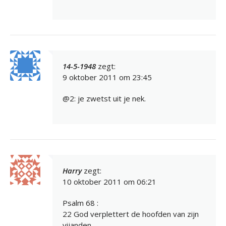
14-5-1948
zegt:
9 oktober 2011 om 23:45
@2: je zwetst uit je nek.
Harry
zegt:
10 oktober 2011 om 06:21
Psalm 68 :
22 God verplettert de hoofden van zijn
vijanden,