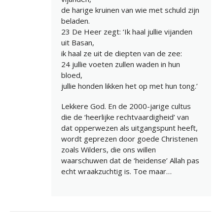
de harige kruinen van wie met schuld zijn
beladen.
23 De Heer zegt: ‘Ik haal jullie vijanden
uit Basan,
ik haal ze uit de diepten van de zee:
24 jullie voeten zullen waden in hun
bloed,
jullie honden likken het op met hun tong.’
Lekkere God. En de 2000-jarige cultus
die de ‘heerlijke rechtvaardigheid’ van
dat opperwezen als uitgangspunt heeft,
wordt geprezen door goede Christenen
zoals Wilders, die ons willen
waarschuwen dat de ‘heidense’ Allah pas
echt wraakzuchtig is. Toe maar…