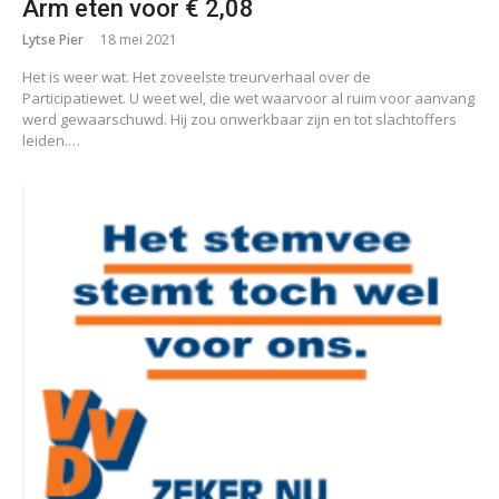
Arm eten voor € 2,08
Lytse Pier
18 mei 2021
Het is weer wat. Het zoveelste treurverhaal over de
Participatiewet. U weet wel, die wet waarvoor al ruim voor aanvang
werd gewaarschuwd. Hij zou onwerkbaar zijn en tot slachtoffers
leiden.…