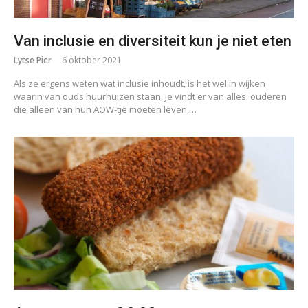
Van inclusie en diversiteit kun je niet eten
Lytse Pier
6 oktober 2021
Als ze ergens weten wat inclusie inhoudt, is het wel in wijken
waarin van ouds huurhuizen staan. Je vindt er van alles: ouderen
die alleen van hun AOW-tje moeten leven,…