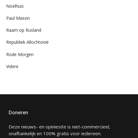
Noelhuis
Paul Mason
Raam op Rusland
Republiek Allochtonië
Rode Morgen
Videre
Doneren
Deze nieuws- en opiniesite is niet-commercieel,
onafhankelijk en 100% gratis voor iedereen.