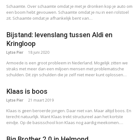
Schaamte. Over schaamte omdat je met je dronken kop je auto om
een boom hebt gevouwen. Schaamte omdat je nu in een rolstoel
zit. Schaamte omdat je afhankelijk bent van…
Bijstand: levenslang tussen Aldi en
Kringloop
Lytse Pier
18 juni 2020
Armoede is een groot probleem in Nederland. Mogelijk zitten we
straks met meer dan een miljoen mensen met problematische
schulden. Dit zijn schulden die je zelf niet meer kunt oplossen…
Klaas is boos
Lytse Pier
21 maart 2019
Klaas is geen beroerde jongen. Daar niet van. Maar altijd boos. En
terecht natuurlijk. Want Klaas trekt structureel aan het kortste
eindje. Op de basisschool kon Klaas nog aardig meekomen.…
Big Brother 2.0 in Helmond