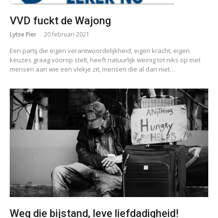
VVD fuckt de Wajong
Lytse Pier
20 februari 2021
Een partij die eigen verantwoordelijkheid, eigen kracht, eigen
keuzes graag voorop stelt, heeft natuurlijk weinig tot niks op met
mensen aan wie een vlekje zit, mensen die al dan niet…
Weg die bijstand, leve liefdadigheid!