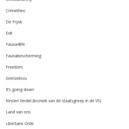
Crimethinc
De Frysk
Exit
Fauna4life
Faunabescherming
Freedom
Grenzeloos
It’s going down
Kirsten Verdel (kroniek van de staatsgreep in de VS)
Land van ons
Libertaire Orde