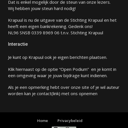
Dat is enkel mogelijk door de steun van onze lezers.
Wij hebben jouw steun hard nodig!
Krapuul is nu de uitgave van de Stichting Krapuul en het
heeft een eigen bankrekening. Gedenk ons!
NL96 SNSB 0339 8969 06 t.n.v. Stichting Krapuul
Interactie
Je kunt op Krapuul ook je eigen berichten plaatsen.
Klik hiernaast op de optie “Open Podium” en je komt in
een omgeving waar je jouw bijdrage kunt indienen.
Als je een opmerking hebt over onze site of je wil auteur
worden kan je
contact
(link) met ons opnemen
Home
Privacybeleid