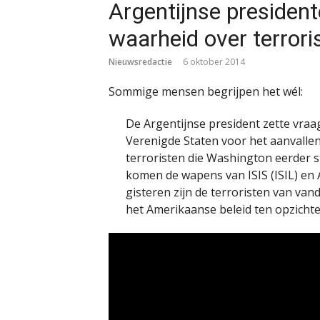
Argentijnse president
waarheid over terror
Nieuwsredactie
6 oktober 2014
Sommige mensen begrijpen het wél:
De Argentijnse president zette vraag
Verenigde Staten voor het aanvallen
terroristen die Washington eerder 
komen de wapens van ISIS (ISIL) en 
gisteren zijn de terroristen van van
het Amerikaanse beleid ten opzichte