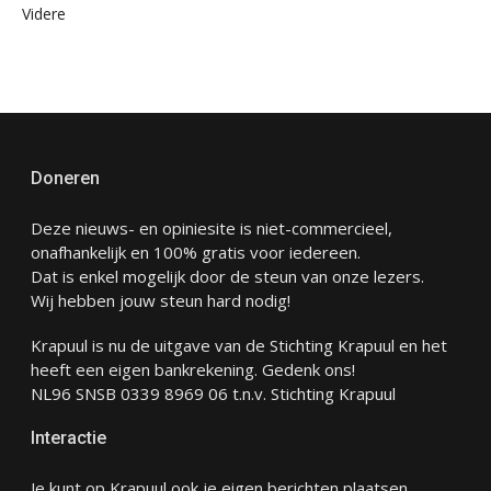
Videre
Doneren
Deze nieuws- en opiniesite is niet-commercieel,
onafhankelijk en 100% gratis voor iedereen.
Dat is enkel mogelijk door de steun van onze lezers.
Wij hebben jouw steun hard nodig!
Krapuul is nu de uitgave van de Stichting Krapuul en het
heeft een eigen bankrekening. Gedenk ons!
NL96 SNSB 0339 8969 06 t.n.v. Stichting Krapuul
Interactie
Je kunt op Krapuul ook je eigen berichten plaatsen.