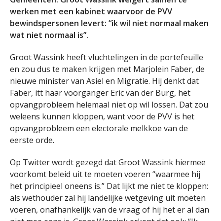
werken met een kabinet waarvoor de PVV
bewindspersonen levert: “ik wil niet normaal maken
wat niet normaal is”.
Groot Wassink heeft vluchtelingen in de portefeuille
en zou dus te maken krijgen met Marjolein Faber, de
nieuwe minister van Asiel en Migratie. Hij denkt dat
Faber, itt haar voorganger Eric van der Burg, het
opvangprobleem helemaal niet op wil lossen. Dat zou
weleens kunnen kloppen, want voor de PVV is het
opvangprobleem een electorale melkkoe van de
eerste orde.
Op Twitter wordt gezegd dat Groot Wassink hiermee
voorkomt beleid uit te moeten voeren “waarmee hij
het principieel oneens is.” Dat lijkt me niet te kloppen:
als wethouder zal hij landelijke wetgeving uit moeten
voeren, onafhankelijk van de vraag of hij het er al dan