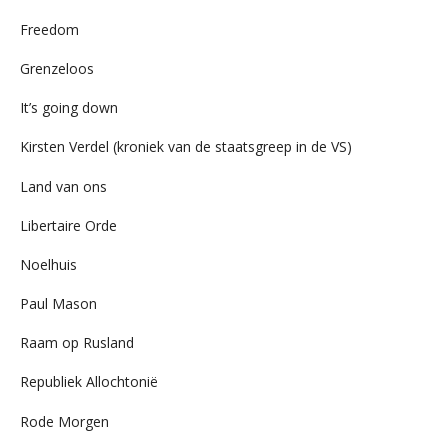
Freedom
Grenzeloos
It’s going down
Kirsten Verdel (kroniek van de staatsgreep in de VS)
Land van ons
Libertaire Orde
Noelhuis
Paul Mason
Raam op Rusland
Republiek Allochtonië
Rode Morgen