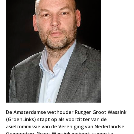
De Amsterdamse wethouder Rutger Groot Wassink
(GroenLinks) stapt op als voorzitter van de
asielcommissie van de Vereniging van Nederlandse
Gemeenten. Groot Wassink weigert samen te