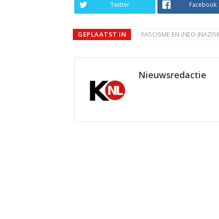
Twitter
Facebook
GEPLAATST IN
FASCISME EN (NEO-)NAZIS
Nieuwsredactie