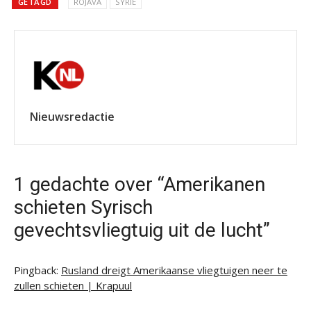
GETAGD
ROJAVA
SYRIË
Nieuwsredactie
1 gedachte over “Amerikanen
schieten Syrisch
gevechtsvliegtuig uit de lucht”
Pingback:
Rusland dreigt Amerikaanse vliegtuigen neer te
zullen schieten | Krapuul