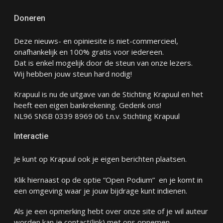
Doneren
Deze nieuws- en opiniesite is niet-commercieel,
onafhankelijk en 100% gratis voor iedereen.
Dat is enkel mogelijk door de steun van onze lezers.
Wij hebben jouw steun hard nodig!
Krapuul is nu de uitgave van de Stichting Krapuul en het
heeft een eigen bankrekening. Gedenk ons!
NL96 SNSB 0339 8969 06 t.n.v. Stichting Krapuul
Interactie
Je kunt op Krapuul ook je eigen berichten plaatsen.
Klik hiernaast op de optie “Open Podium” en je komt in
een omgeving waar je jouw bijdrage kunt indienen.
Als je een opmerking hebt over onze site of je wil auteur
worden kan je
contact
(link) met ons opnemen