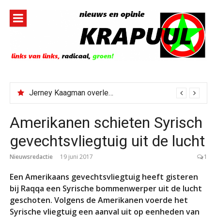
Naar
de
inhoud
springen
Jerney Kaagman overleden
Amerikanen schieten Syrisch
gevechtsvliegtuig uit de lucht
Nieuwsredactie
19 juni 2017
1
Een Amerikaans gevechtsvliegtuig heeft gisteren
bij Raqqa een Syrische bommenwerper uit de lucht
geschoten. Volgens de Amerikanen voerde het
Syrische vliegtuig een aanval uit op eenheden van