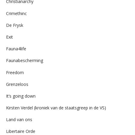
Christianarchy
Crimethinc
De Frysk
Exit
Fauna4life
Faunabescherming
Freedom
Grenzeloos
It’s going down
Kirsten Verdel (kroniek van de staatsgreep in de VS)
Land van ons
Libertaire Orde