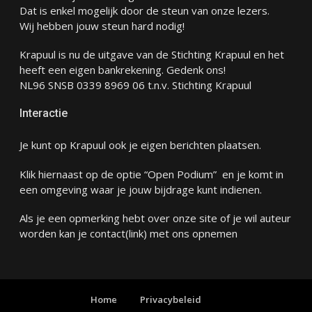
Dat is enkel mogelijk door de steun van onze lezers.
Wij hebben jouw steun hard nodig!
Krapuul is nu de uitgave van de Stichting Krapuul en het
heeft een eigen bankrekening. Gedenk ons!
NL96 SNSB 0339 8969 06 t.n.v. Stichting Krapuul
Interactie
Je kunt op Krapuul ook je eigen berichten plaatsen.
Klik hiernaast op de optie “Open Podium” en je komt in
een omgeving waar je jouw bijdrage kunt indienen.
Als je een opmerking hebt over onze site of je wil auteur
worden kan je
contact
(link) met ons opnemen
Home
Privacybeleid