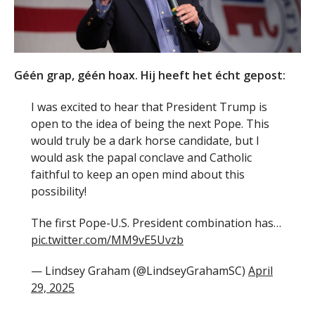
Géén grap, géén hoax. Hij heeft het écht gepost:
I was excited to hear that President Trump is
open to the idea of being the next Pope. This
would truly be a dark horse candidate, but I
would ask the papal conclave and Catholic
faithful to keep an open mind about this
possibility!
The first Pope-U.S. President combination has…
pic.twitter.com/MM9vE5Uvzb
— Lindsey Graham (@LindseyGrahamSC)
April
29, 2025