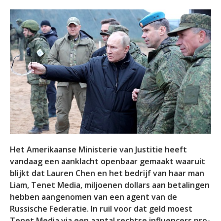
Het Amerikaanse Ministerie van Justitie heeft
vandaag een aanklacht openbaar gemaakt waaruit
blijkt dat Lauren Chen en het bedrijf van haar man
Liam, Tenet Media, miljoenen dollars aan betalingen
hebben aangenomen van een agent van de
Russische Federatie. In ruil voor dat geld moest
Tenet Media via een aantal rechtse influencers pro-