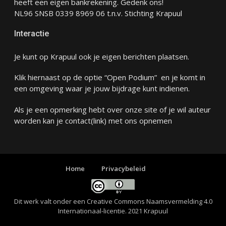
heeft een eigen bankrekening. Gedenk ons!
NL96 SNSB 0339 8969 06 t.n.v. Stichting Krapuul
Interactie
Je kunt op Krapuul ook je eigen berichten plaatsen.
Klik hiernaast op de optie “Open Podium” en je komt in
een omgeving waar je jouw bijdrage kunt indienen.
Als je een opmerking hebt over onze site of je wil auteur
worden kan je
contact
(link) met ons opnemen
Home
Privacybeleid
Dit werk valt onder een
Creative Commons Naamsvermelding 4.0
Internationaal-licentie
. 2021 Krapuul