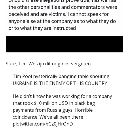
Sure, Tim. We zijn dit nog niet vergeten:
Tim Pool hysterically banging table shouting
UKRAINE IS THE ENEMY OF THIS COUNTRY
He didn’t know he was working for a company
that took $10 million USD in black bag
payments from Russia guys. Horrible
coincidence. We’ve all been there
pic.twitter.com/bGz0jHrOnD