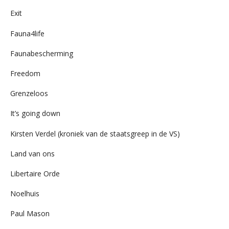
Exit
Fauna4life
Faunabescherming
Freedom
Grenzeloos
It’s going down
Kirsten Verdel (kroniek van de staatsgreep in de VS)
Land van ons
Libertaire Orde
Noelhuis
Paul Mason