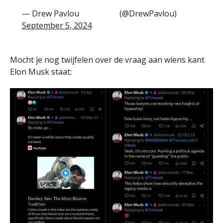
— Drew Pavlou
(@DrewPavlou)
September 5, 2024
Mocht je nog twijfelen over de vraag aan wiens kant
Elon Musk staat: