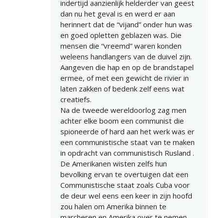
indertijd aanzienlijk helderder van geest
dan nu het geval is en werd er aan
herinnert dat de “vijand” onder hun was
en goed opletten geblazen was. Die
mensen die “vreemd” waren konden
weleens handlangers van de duivel zijn.
Aangeven die hap en op de brandstapel
ermee, of met een gewicht de rivier in
laten zakken of bedenk zelf eens wat
creatiefs.
Na de tweede wereldoorlog zag men
achter elke boom een communist die
spioneerde of hard aan het werk was er
een communistische staat van te maken
in opdracht van communistisch Rusland .
De Amerikanen wisten zelfs hun
bevolking ervan te overtuigen dat een
Communistische staat zoals Cuba voor
de deur wel eens een keer in zijn hoofd
zou halen om Amerika binnen te
marcheren en Amerika over te nemen.