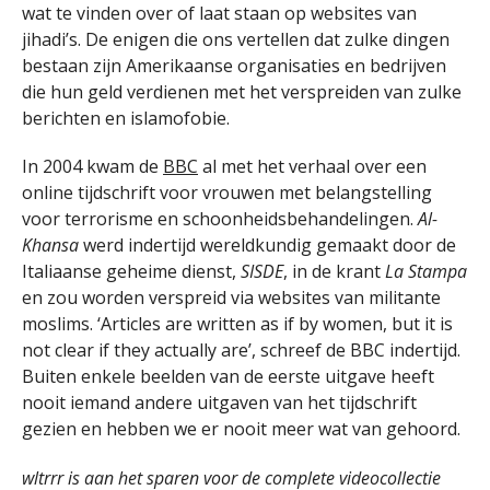
wat te vinden over of laat staan op websites van
jihadi’s. De enigen die ons vertellen dat zulke dingen
bestaan zijn Amerikaanse organisaties en bedrijven
die hun geld verdienen met het verspreiden van zulke
berichten en islamofobie.
In 2004 kwam de
BBC
al met het verhaal over een
online tijdschrift voor vrouwen met belangstelling
voor terrorisme en schoonheidsbehandelingen.
Al-
Khansa
werd indertijd wereldkundig gemaakt door de
Italiaanse geheime dienst,
SISDE
, in de krant
La Stampa
en zou worden verspreid via websites van militante
moslims. ‘Articles are written as if by women, but it is
not clear if they actually are’, schreef de BBC indertijd.
Buiten enkele beelden van de eerste uitgave heeft
nooit iemand andere uitgaven van het tijdschrift
gezien en hebben we er nooit meer wat van gehoord.
wltrrr is aan het sparen voor de complete videocollectie