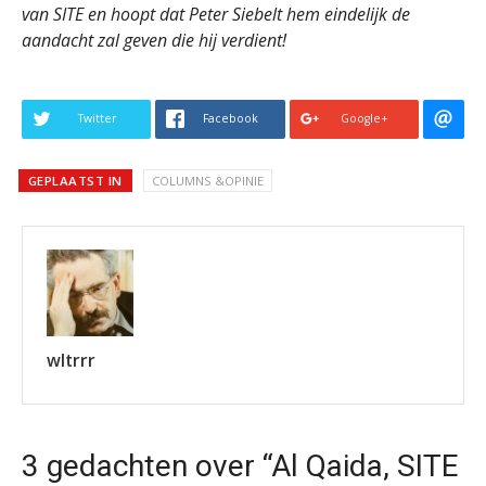
van SITE en hoopt dat Peter Siebelt hem eindelijk de
aandacht zal geven die hij verdient!
Twitter
Facebook
Google+
GEPLAATST IN
COLUMNS &OPINIE
wltrrr
3 gedachten over “Al Qaida, SITE