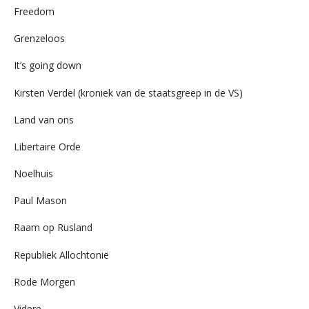
Freedom
Grenzeloos
It’s going down
Kirsten Verdel (kroniek van de staatsgreep in de VS)
Land van ons
Libertaire Orde
Noelhuis
Paul Mason
Raam op Rusland
Republiek Allochtonië
Rode Morgen
Videre