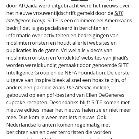
door Al Qaida werd uitgebracht werd het nieuws over
het nieuwe vrouwentijdschrift gemeld door de
SITE
Intelligence Group
. SITE is een commercieel Amerikaans
bedrijf dat is gespecialiseerd in berichten en
informatie over activiteiten en bedreigingen van
moslimterroristen en houdt allerlei websites en
publicaties in de gaten. Vrijwel alle video’s van
moslimterroristen en ‘ontdekte’ websites van jihadi’s
worden wereldkundig gemaakt door genoemde SITE
Intelligence Group en de NEFA Foundation. De eerste
uitgave van Inspire bleek al snel een hoax te zijn, of
anders een parodie zoals
The Atlantic
meldde,
gebouwd op een pdf-bestand van Ellen DeGeneres
cupcake recepten. Desondanks blijft SITE komen met
nieuwe edities, maar het nieuws halen ze er niet meer
mee. Dus kom je weer met iets nieuws. Ook
Nederlandse kranten
komen regelmatig met
berichten van en over terroristen die worden