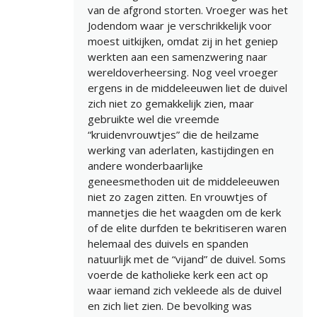
van de afgrond storten. Vroeger was het
Jodendom waar je verschrikkelijk voor
moest uitkijken, omdat zij in het geniep
werkten aan een samenzwering naar
wereldoverheersing. Nog veel vroeger
ergens in de middeleeuwen liet de duivel
zich niet zo gemakkelijk zien, maar
gebruikte wel die vreemde
“kruidenvrouwtjes” die de heilzame
werking van aderlaten, kastijdingen en
andere wonderbaarlijke
geneesmethoden uit de middeleeuwen
niet zo zagen zitten. En vrouwtjes of
mannetjes die het waagden om de kerk
of de elite durfden te bekritiseren waren
helemaal des duivels en spanden
natuurlijk met de “vijand” de duivel. Soms
voerde de katholieke kerk een act op
waar iemand zich vekleede als de duivel
en zich liet zien. De bevolking was