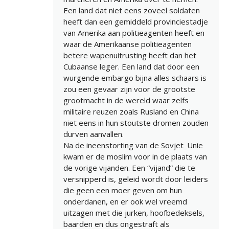
Een land dat niet eens zoveel soldaten
heeft dan een gemiddeld provinciestadje
van Amerika aan politieagenten heeft en
waar de Amerikaanse politieagenten
betere wapenuitrusting heeft dan het
Cubaanse leger. Een land dat door een
wurgende embargo bijna alles schaars is
zou een gevaar zijn voor de grootste
grootmacht in de wereld waar zelfs
militaire reuzen zoals Rusland en China
niet eens in hun stoutste dromen zouden
durven aanvallen.
Na de ineenstorting van de Sovjet_Unie
kwam er de moslim voor in de plaats van
de vorige vijanden. Een “vijand” die te
versnipperd is, geleid wordt door leiders
die geen een moer geven om hun
onderdanen, en er ook wel vreemd
uitzagen met die jurken, hoofbedeksels,
baarden en dus ongestraft als