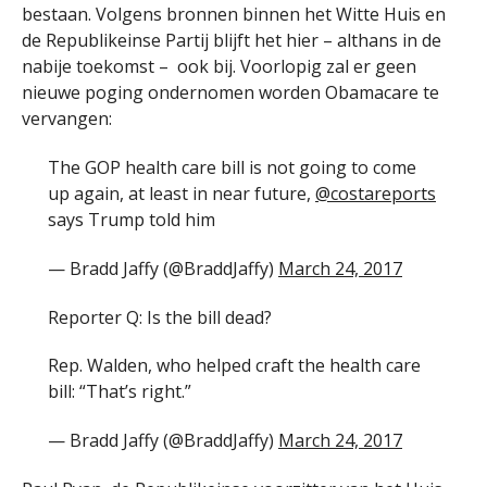
bestaan. Volgens bronnen binnen het Witte Huis en
de Republikeinse Partij blijft het hier – althans in de
nabije toekomst – ook bij. Voorlopig zal er geen
nieuwe poging ondernomen worden Obamacare te
vervangen:
The GOP health care bill is not going to come
up again, at least in near future,
@costareports
says Trump told him
— Bradd Jaffy (@BraddJaffy)
March 24, 2017
Reporter Q: Is the bill dead?
Rep. Walden, who helped craft the health care
bill: “That’s right.”
— Bradd Jaffy (@BraddJaffy)
March 24, 2017