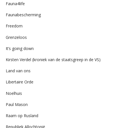
Fauna4life
Faunabescherming
Freedom
Grenzeloos
It’s going down
Kirsten Verdel (kroniek van de staatsgreep in de VS)
Land van ons
Libertaire Orde
Noelhuis
Paul Mason
Raam op Rusland
Republiek Allochtonië