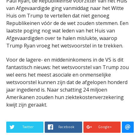
Paul Ryan, de Republikeinse voorzitter van het Huis
van Afgevaardigde ging vanmiddag naar het Witte
Huis om Trump te vertellen dat niet genoeg
Republikeinen vóór de de wet zouden stemmen. Een
laatste poging nog wat leden van het Huis van
Afgevaardigden over te halen mislukte, waarop
Trump Ryan vroeg het wetsvoorstel in te trekken.
Voor de lagere- en middeninkomens in de VS is dit
fantastisch nieuws: het wetsvoorstel van Trump zou
wel eens het meest asociale en onmenselijke
wetsvoorstel kunnen zijn dat de afgelopen honderd
jaar ingediend is. Naar schatting 24 miljoen
Amerikanen zouden hun ziektekostenverzekering
kwijt zijn geraakt.
Twitter
Facebook
Google+