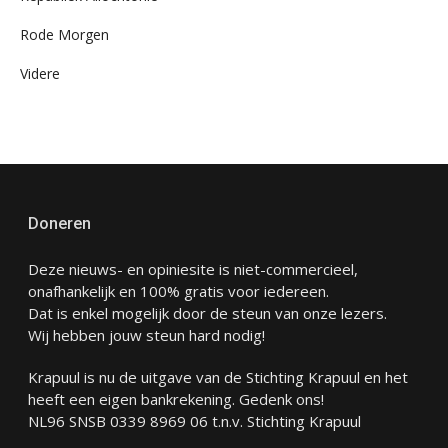
Rode Morgen
Videre
Doneren
Deze nieuws- en opiniesite is niet-commercieel,
onafhankelijk en 100% gratis voor iedereen.
Dat is enkel mogelijk door de steun van onze lezers.
Wij hebben jouw steun hard nodig!
Krapuul is nu de uitgave van de Stichting Krapuul en het
heeft een eigen bankrekening. Gedenk ons!
NL96 SNSB 0339 8969 06 t.n.v. Stichting Krapuul