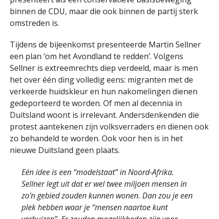
binnen de CDU, maar die ook binnen de partij sterk
omstreden is.
Tijdens de bijeenkomst presenteerde Martin Sellner
een plan ‘om het Avondland te redden’. Volgens
Sellner is extreemrechts diep verdeeld, maar is men
het over één ding volledig eens: migranten met de
verkeerde huidskleur en hun nakomelingen dienen
gedeporteerd te worden. Of men al decennia in
Duitsland woont is irrelevant. Andersdenkenden die
protest aantekenen zijn volksverraders en dienen ook
zo behandeld te worden. Ook voor hen is in het
nieuwe Duitsland geen plaats.
Eén idee is een “modelstaat” in Noord-Afrika.
Sellner legt uit dat er wel twee miljoen mensen in
zo’n gebied zouden kunnen wonen. Dan zou je een
plek hebben waar je “mensen naartoe kunt