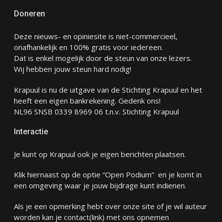
Doneren
Deze nieuws- en opiniesite is niet-commercieel,
onafhankelijk en 100% gratis voor iedereen.
Dat is enkel mogelijk door de steun van onze lezers.
Wij hebben jouw steun hard nodig!
Krapuul is nu de uitgave van de Stichting Krapuul en het
heeft een eigen bankrekening. Gedenk ons!
NL96 SNSB 0339 8969 06 t.n.v. Stichting Krapuul
Interactie
Je kunt op Krapuul ook je eigen berichten plaatsen.
Klik hiernaast op de optie “Open Podium” en je komt in
een omgeving waar je jouw bijdrage kunt indienen.
Als je een opmerking hebt over onze site of je wil auteur
worden kan je
contact
(link) met ons opnemen