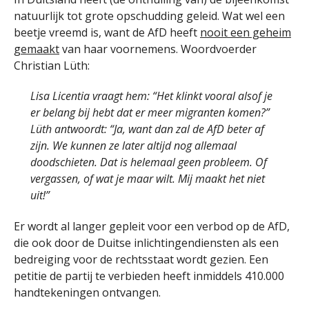
natuurlijk tot grote opschudding geleid. Wat wel een
beetje vreemd is, want de AfD heeft
nooit een geheim
gemaakt
van haar voornemens. Woordvoerder
Christian Lüth:
Lisa Licentia vraagt hem: “Het klinkt vooral alsof je
er belang bij hebt dat er meer migranten komen?”
Lüth antwoordt: “Ja, want dan zal de AfD beter af
zijn. We kunnen ze later altijd nog allemaal
doodschieten. Dat is helemaal geen probleem. Of
vergassen, of wat je maar wilt. Mij maakt het niet
uit!”
Er wordt al langer gepleit voor een verbod op de AfD,
die ook door de Duitse inlichtingendiensten als een
bedreiging voor de rechtsstaat wordt gezien. Een
petitie de partij te verbieden heeft inmiddels 410.000
handtekeningen ontvangen.