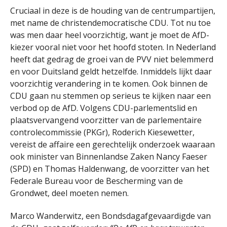
Cruciaal in deze is de houding van de centrumpartijen,
met name de christendemocratische CDU. Tot nu toe
was men daar heel voorzichtig, want je moet de AfD-
kiezer vooral niet voor het hoofd stoten. In Nederland
heeft dat gedrag de groei van de PVV niet belemmerd
en voor Duitsland geldt hetzelfde. Inmiddels lijkt daar
voorzichtig verandering in te komen. Ook binnen de
CDU gaan nu stemmen op serieus te kijken naar een
verbod op de AfD. Volgens CDU-parlementslid en
plaatsvervangend voorzitter van de parlementaire
controlecommissie (PKGr), Roderich Kiesewetter,
vereist de affaire een gerechtelijk onderzoek waaraan
ook minister van Binnenlandse Zaken Nancy Faeser
(SPD) en Thomas Haldenwang, de voorzitter van het
Federale Bureau voor de Bescherming van de
Grondwet, deel moeten nemen.
Marco Wanderwitz, een Bondsdagafgevaardigde van