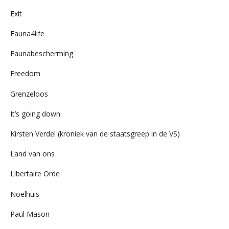
Exit
Fauna4life
Faunabescherming
Freedom
Grenzeloos
It’s going down
Kirsten Verdel (kroniek van de staatsgreep in de VS)
Land van ons
Libertaire Orde
Noelhuis
Paul Mason