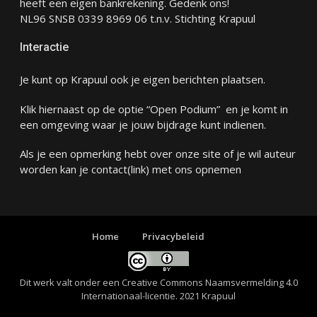
heeft een eigen bankrekening. Gedenk ons!
NL96 SNSB 0339 8969 06 t.n.v. Stichting Krapuul
Interactie
Je kunt op Krapuul ook je eigen berichten plaatsen.
Klik hiernaast op de optie “Open Podium” en je komt in
een omgeving waar je jouw bijdrage kunt indienen.
Als je een opmerking hebt over onze site of je wil auteur
worden kan je
contact
(link) met ons opnemen
Home
Privacybeleid
Dit werk valt onder een
Creative Commons Naamsvermelding 4.0
Internationaal-licentie
. 2021 Krapuul