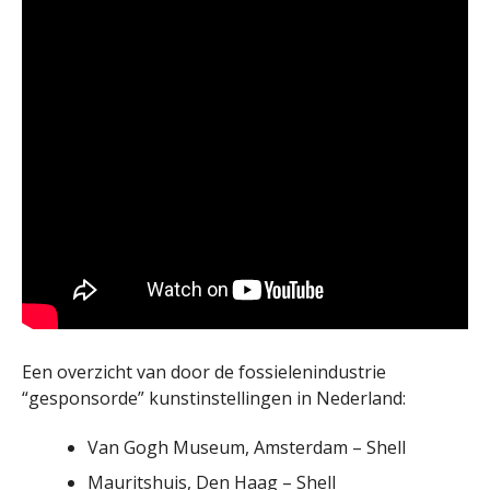
Een overzicht van door de fossielenindustrie
“gesponsorde” kunstinstellingen in Nederland:
Van Gogh Museum, Amsterdam – Shell
Mauritshuis, Den Haag – Shell