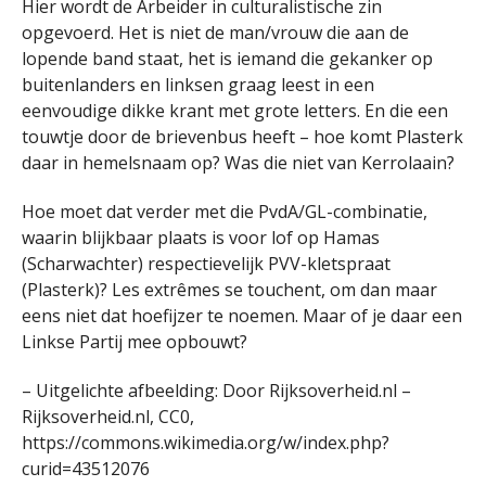
Hier wordt de Arbeider in culturalistische zin
opgevoerd. Het is niet de man/vrouw die aan de
lopende band staat, het is iemand die gekanker op
buitenlanders en linksen graag leest in een
eenvoudige dikke krant met grote letters. En die een
touwtje door de brievenbus heeft – hoe komt Plasterk
daar in hemelsnaam op? Was die niet van Kerrolaain?
Hoe moet dat verder met die PvdA/GL-combinatie,
waarin blijkbaar plaats is voor lof op Hamas
(Scharwachter) respectievelijk PVV-kletspraat
(Plasterk)? Les extrêmes se touchent, om dan maar
eens niet dat hoefijzer te noemen. Maar of je daar een
Linkse Partij mee opbouwt?
– Uitgelichte afbeelding: Door Rijksoverheid.nl –
Rijksoverheid.nl, CC0,
https://commons.wikimedia.org/w/index.php?
curid=43512076