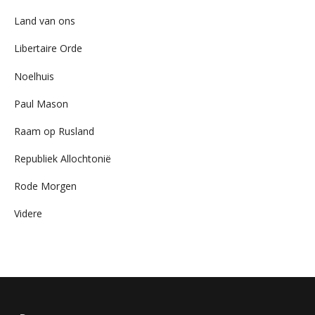
Land van ons
Libertaire Orde
Noelhuis
Paul Mason
Raam op Rusland
Republiek Allochtonië
Rode Morgen
Videre