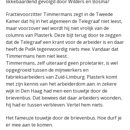
likkebaardend gevolgd door Wilders en Bosma?
Fractievoorzitter Timmermans zegt in de Tweede
Kamer dat hij in het algemeen de Telegraaf niet leest,
maar voorzover wel wordt hij niet vrolijk van de
columns van Plasterk. Deze bijt terug door te zeggen
dat de Telegraaf een krant voor de arbeider is en daar
heeft de PvdA tegenwoordig niets mee. Vandaar dat
Timmermans hem niet leest.
Timmermans, zelf uiteraard geen proletariër, is wel
opgegroeid tussen de mijnwerkers en
fabrieksarbeiders van Zuid-Limburg. Plasterk komt
met zijn kennis van het arbeiderdom aan: in zekere
wijk in Den Haag had men een touwtje door de
brievenbus. Dat bewees dat daar arbeiders woonden,
hij had er tussen verbleven. Vertel hem niets.
Het fameuze touwtje door de brievenbus. Hoe durf je
er mee aan te komen.