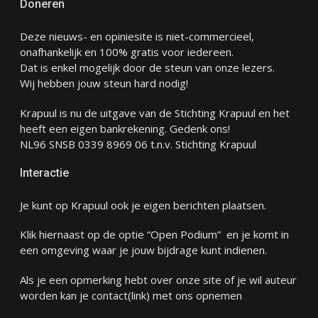
Doneren
Deze nieuws- en opiniesite is niet-commercieel,
onafhankelijk en 100% gratis voor iedereen.
Dat is enkel mogelijk door de steun van onze lezers.
Wij hebben jouw steun hard nodig!
Krapuul is nu de uitgave van de Stichting Krapuul en het
heeft een eigen bankrekening. Gedenk ons!
NL96 SNSB 0339 8969 06 t.n.v. Stichting Krapuul
Interactie
Je kunt op Krapuul ook je eigen berichten plaatsen.
Klik hiernaast op de optie “Open Podium” en je komt in
een omgeving waar je jouw bijdrage kunt indienen.
Als je een opmerking hebt over onze site of je wil auteur
worden kan je
contact
(link) met ons opnemen