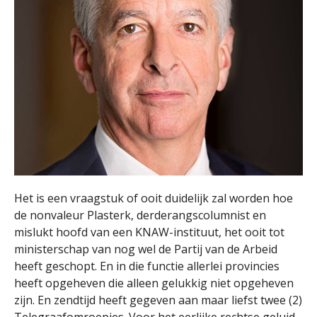
Het is een vraagstuk of ooit duidelijk zal worden hoe
de nonvaleur Plasterk, derderangscolumnist en
mislukt hoofd van een KNAW-instituut, het ooit tot
ministerschap van nog wel de Partij van de Arbeid
heeft geschopt. En in die functie allerlei provincies
heeft opgeheven die alleen gelukkig niet opgeheven
zijn. En zendtijd heeft gegeven aan maar liefst twee (2)
Telegraafomroepjes. Voor het eerlijke rechtse geluid