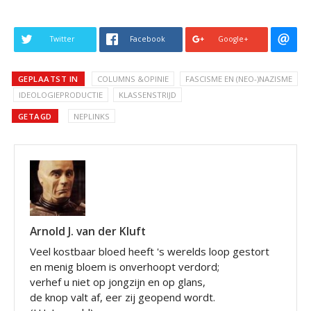
Twitter
Facebook
Google+
GEPLAATST IN
COLUMNS &OPINIE
FASCISME EN (NEO-)NAZISME
IDEOLOGIEPRODUCTIE
KLASSENSTRIJD
GETAGD
NEPLINKS
Arnold J. van der Kluft
Veel kostbaar bloed heeft 's werelds loop gestort
en menig bloem is onverhoopt verdord;
verhef u niet op jongzijn en op glans,
de knop valt af, eer zij geopend wordt.