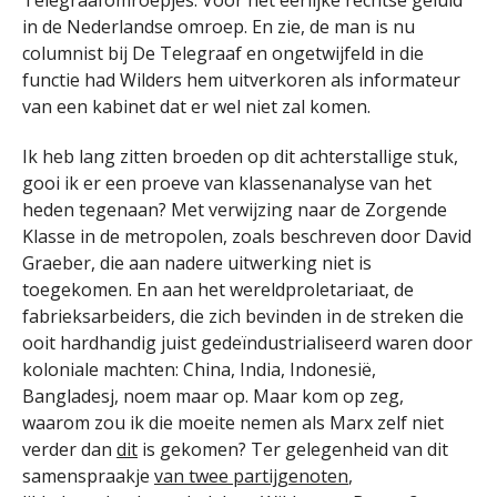
in de Nederlandse omroep. En zie, de man is nu
columnist bij De Telegraaf en ongetwijfeld in die
functie had Wilders hem uitverkoren als informateur
van een kabinet dat er wel niet zal komen.
Ik heb lang zitten broeden op dit achterstallige stuk,
gooi ik er een proeve van klassenanalyse van het
heden tegenaan? Met verwijzing naar de Zorgende
Klasse in de metropolen, zoals beschreven door David
Graeber, die aan nadere uitwerking niet is
toegekomen. En aan het wereldproletariaat, de
fabrieksarbeiders, die zich bevinden in de streken die
ooit hardhandig juist gedeïndustrialiseerd waren door
koloniale machten: China, India, Indonesië,
Bangladesj, noem maar op. Maar kom op zeg,
waarom zou ik die moeite nemen als Marx zelf niet
verder dan
dit
is gekomen? Ter gelegenheid van dit
samenspraakje
van twee partijgenoten
,