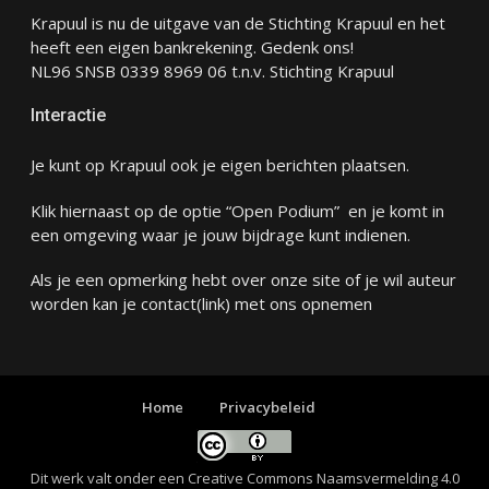
Krapuul is nu de uitgave van de Stichting Krapuul en het
heeft een eigen bankrekening. Gedenk ons!
NL96 SNSB 0339 8969 06 t.n.v. Stichting Krapuul
Interactie
Je kunt op Krapuul ook je eigen berichten plaatsen.
Klik hiernaast op de optie “Open Podium” en je komt in
een omgeving waar je jouw bijdrage kunt indienen.
Als je een opmerking hebt over onze site of je wil auteur
worden kan je
contact
(link) met ons opnemen
Home
Privacybeleid
Dit werk valt onder een
Creative Commons Naamsvermelding 4.0