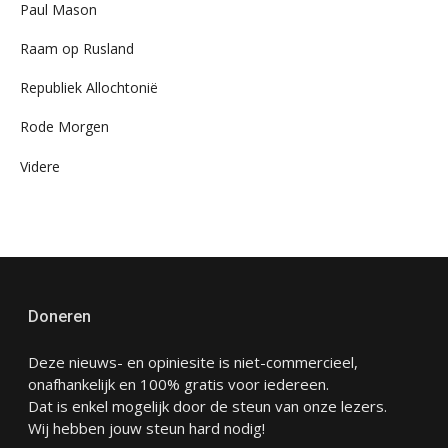
Paul Mason
Raam op Rusland
Republiek Allochtonië
Rode Morgen
Videre
Doneren
Deze nieuws- en opiniesite is niet-commercieel,
onafhankelijk en 100% gratis voor iedereen.
Dat is enkel mogelijk door de steun van onze lezers.
Wij hebben jouw steun hard nodig!