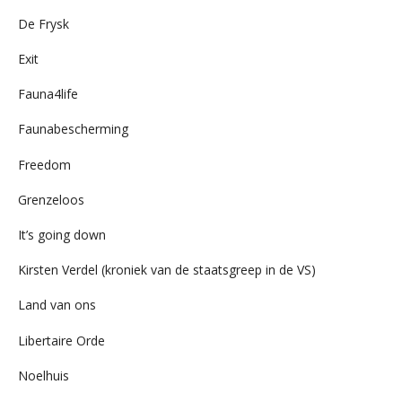
De Frysk
Exit
Fauna4life
Faunabescherming
Freedom
Grenzeloos
It’s going down
Kirsten Verdel (kroniek van de staatsgreep in de VS)
Land van ons
Libertaire Orde
Noelhuis