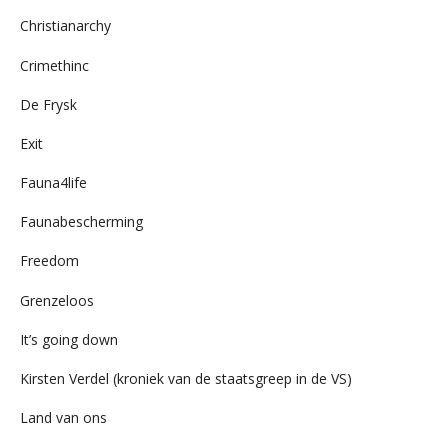
Christianarchy
Crimethinc
De Frysk
Exit
Fauna4life
Faunabescherming
Freedom
Grenzeloos
It’s going down
Kirsten Verdel (kroniek van de staatsgreep in de VS)
Land van ons