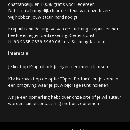
onafhankelijk en 100% gratis voor iedereen.
Dat is enkel mogelijk door de steun van onze lezers.
Wij hebben jouw steun hard nodig!
Krapuul is nu de uitgave van de Stichting Krapuul en het
heeft een eigen bankrekening. Gedenk ons!
NL96 SNSB 0339 8969 06 t.n.v. Stichting Krapuul
Interactie
Je kunt op Krapuul ook je eigen berichten plaatsen.
Klik hiernaast op de optie “Open Podium” en je komt in
een omgeving waar je jouw bijdrage kunt indienen.
Als je een opmerking hebt over onze site of je wil auteur
worden kan je
contact
(link) met ons opnemen