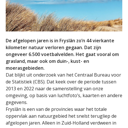
De afgelopen jaren is in Fryslân zo’n 44 vierkante
kilometer natuur verloren gegaan. Dat zijn
ongeveer 6.500 voetbalvelden. Het gaat vooral om
grasland, maar ook om duin-, kust- en
moerasgebieden.
Dat blijkt uit onderzoek van het Centraal Bureau voor
de Statistiek (CBS). Dat keek over de periode tussen
2013 en 2022 naar de samenstelling van onze
omgeving, op basis van luchtfoto’s, kaarten en andere
gegevens.
Fryslân is een van de provincies waar het totale
oppervlak aan natuurgebied het snelst terugliep de
afgelopen jaren. Alleen in Zuid-Holland verdween in