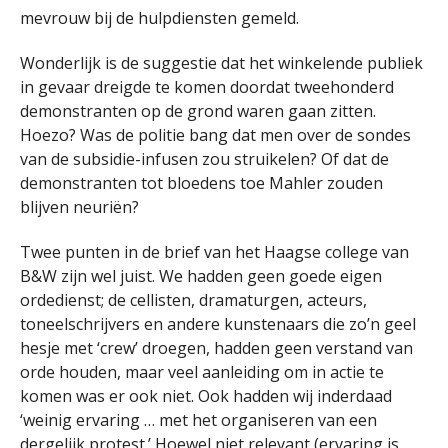
mevrouw bij de hulpdiensten gemeld.
Wonderlijk is de suggestie dat het winkelende publiek
in gevaar dreigde te komen doordat tweehonderd
demonstranten op de grond waren gaan zitten.
Hoezo? Was de politie bang dat men over de sondes
van de subsidie-infusen zou struikelen? Of dat de
demonstranten tot bloedens toe Mahler zouden
blijven neuriën?
Twee punten in de brief van het Haagse college van
B&W zijn wel juist. We hadden geen goede eigen
ordedienst; de cellisten, dramaturgen, acteurs,
toneelschrijvers en andere kunstenaars die zo’n geel
hesje met ‘crew’ droegen, hadden geen verstand van
orde houden, maar veel aanleiding om in actie te
komen was er ook niet. Ook hadden wij inderdaad
‘weinig ervaring … met het organiseren van een
dergelijk protest.’ Hoewel niet relevant (ervaring is