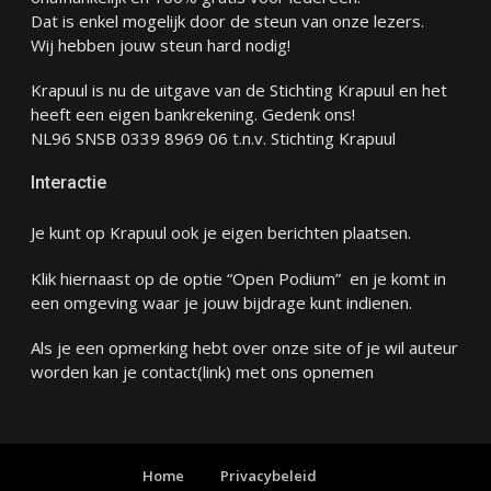
Dat is enkel mogelijk door de steun van onze lezers.
Wij hebben jouw steun hard nodig!
Krapuul is nu de uitgave van de Stichting Krapuul en het
heeft een eigen bankrekening. Gedenk ons!
NL96 SNSB 0339 8969 06 t.n.v. Stichting Krapuul
Interactie
Je kunt op Krapuul ook je eigen berichten plaatsen.
Klik hiernaast op de optie “Open Podium” en je komt in
een omgeving waar je jouw bijdrage kunt indienen.
Als je een opmerking hebt over onze site of je wil auteur
worden kan je
contact
(link) met ons opnemen
Home
Privacybeleid