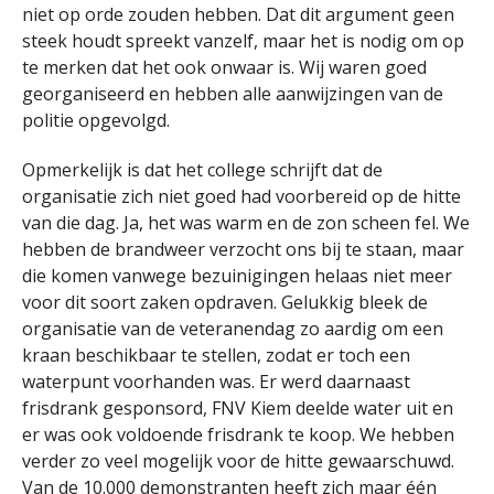
niet op orde zouden hebben. Dat dit argument geen
steek houdt spreekt vanzelf, maar het is nodig om op
te merken dat het ook onwaar is. Wij waren goed
georganiseerd en hebben alle aanwijzingen van de
politie opgevolgd.
Opmerkelijk is dat het college schrijft dat de
organisatie zich niet goed had voorbereid op de hitte
van die dag. Ja, het was warm en de zon scheen fel. We
hebben de brandweer verzocht ons bij te staan, maar
die komen vanwege bezuinigingen helaas niet meer
voor dit soort zaken opdraven. Gelukkig bleek de
organisatie van de veteranendag zo aardig om een
kraan beschikbaar te stellen, zodat er toch een
waterpunt voorhanden was. Er werd daarnaast
frisdrank gesponsord, FNV Kiem deelde water uit en
er was ook voldoende frisdrank te koop. We hebben
verder zo veel mogelijk voor de hitte gewaarschuwd.
Van de 10.000 demonstranten heeft zich maar één