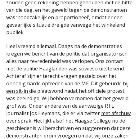
zouden geen rekening hebben gehouden met de hitte
van die dag, en het geweld tegen de demonstranten
was ‘noodzakelijk en proportioneel’, omdat er een
gevaarlijke situatie dreigde vanwege het winkelend
publiek.
Heel vreemd allemaal. Daags na de demonstraties
kregen we bericht van de politie dat organisatorisch
alles naar tevredenheid was verlopen. Ons contact
met de politie Haaglanden was sowieso uitstekend.
Achteraf zijn er terecht vragen gesteld over het
onnodig harde optreden van de ME. Dit gebeurde
bij
een sit-in
die plaatsvond nadat het officiële protest
was beëindigd. Wij hebben vernomen dat het geweld
grof was. Onder andere van de aanwezige RTL
journalist Jos Heymans, die er via twitter
met afschuw
over sprak. Het lijkt alsof het Haagse College nu de
geschiedenis wil herschrijven en suggereren dat deze
demonstranten erom vroegen omdat wij onze zaken