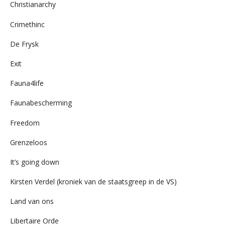
Christianarchy
Crimethinc
De Frysk
Exit
Fauna4life
Faunabescherming
Freedom
Grenzeloos
It’s going down
Kirsten Verdel (kroniek van de staatsgreep in de VS)
Land van ons
Libertaire Orde