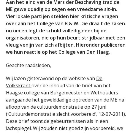
Aan het eind van de Mars der Beschaving trad de
ME gewelddadig op tegen een vreedzame sit-in.
Vier lokale partijen stelden hier kritische vragen
over aan het College van B & W. Die draait de zaken
nu om en legt de schuld volledig neer bij de
organisatoren, die op hun beurt strijdbaar met een
vleug venijn van zich afbijten. Hieronder publiceren
we hun reactie op het College van Den Haag.
Geachte raadsleden,
Wij lazen gisteravond op de website van
De
Volkskrant
over de inhoud van de brief van het
Haagse college van Burgemeester en Wethouders
aangaande het gewelddadige optreden van de ME na
afloop van de cultuurdemonstratie op 27 juni
(‘Cultuurdemonstratie slecht voorbereid’, 12-07-2011).
Deze brief toont de gebeurtenissen als in een
lachspiegel. Wij zouden niet goed zijn voorbereid, we