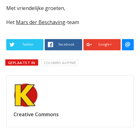
Met vriendelijke groeten,
Het
Mars der Beschaving
-team
Twitter
Facebook
Google+
GEPLAATST IN
COLUMNS &OPINIE
Creative Commons