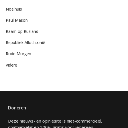
Noelhuis
Paul Mason
Raam op Rusland
Republiek Allochtonië
Rode Morgen
Videre
Doneren
Deze nieuws- en opiniesite is niet-commercieel,
onafhankelijk en 100% gratis voor iedereen.