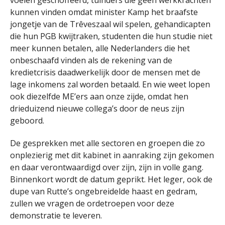
voelen geschoffeerd, tuinders die geen werkkrachten
kunnen vinden omdat minister Kamp het braafste
jongetje van de Trêveszaal wil spelen, gehandicapten
die hun PGB kwijtraken, studenten die hun studie niet
meer kunnen betalen, alle Nederlanders die het
onbeschaafd vinden als de rekening van de
kredietcrisis daadwerkelijk door de mensen met de
lage inkomens zal worden betaald. En wie weet lopen
ook diezelfde ME’ers aan onze zijde, omdat hen
drieduizend nieuwe collega’s door de neus zijn
geboord.
De gesprekken met alle sectoren en groepen die zo
onplezierig met dit kabinet in aanraking zijn gekomen
en daar verontwaardigd over zijn, zijn in volle gang.
Binnenkort wordt de datum geprikt. Het leger, ook de
dupe van Rutte’s ongebreidelde haast en gedram,
zullen we vragen de ordetroepen voor deze
demonstratie te leveren.