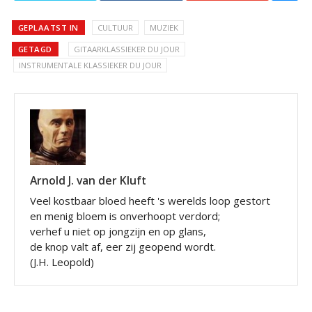
GEPLAATST IN
CULTUUR
MUZIEK
GETAGD
GITAARKLASSIEKER DU JOUR
INSTRUMENTALE KLASSIEKER DU JOUR
Arnold J. van der Kluft
Veel kostbaar bloed heeft 's werelds loop gestort
en menig bloem is onverhoopt verdord;
verhef u niet op jongzijn en op glans,
de knop valt af, eer zij geopend wordt.
(J.H. Leopold)