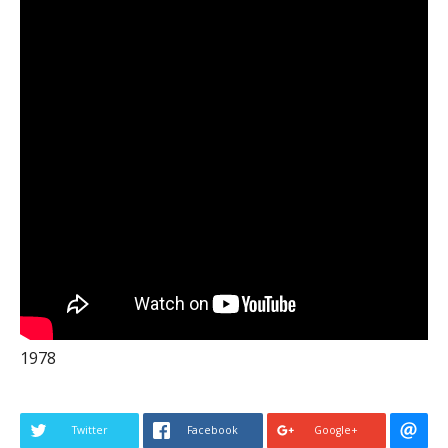
1978
Twitter
Facebook
Google+