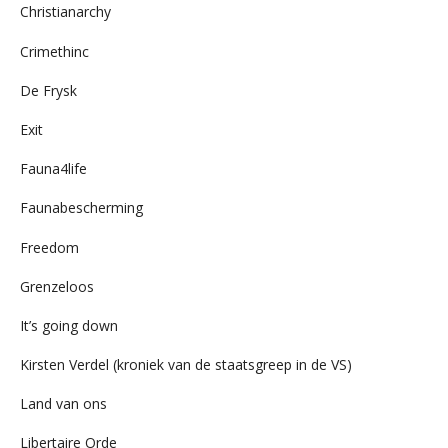
Christianarchy
Crimethinc
De Frysk
Exit
Fauna4life
Faunabescherming
Freedom
Grenzeloos
It’s going down
Kirsten Verdel (kroniek van de staatsgreep in de VS)
Land van ons
Libertaire Orde