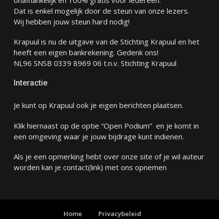
Dat is enkel mogelijk door de steun van onze lezers.
Wij hebben jouw steun hard nodig!
Krapuul is nu de uitgave van de Stichting Krapuul en het
heeft een eigen bankrekening. Gedenk ons!
NL96 SNSB 0339 8969 06 t.n.v. Stichting Krapuul
Interactie
Je kunt op Krapuul ook je eigen berichten plaatsen.
Klik hiernaast op de optie “Open Podium” en je komt in
een omgeving waar je jouw bijdrage kunt indienen.
Als je een opmerking hebt over onze site of je wil auteur
worden kan je
contact
(link) met ons opnemen
Home
Privacybeleid