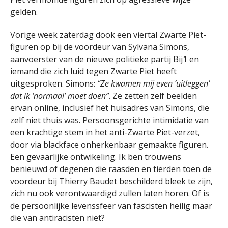
gelden.
Vorige week zaterdag dook een viertal Zwarte Piet-
figuren op bij de voordeur van Sylvana Simons,
aanvoerster van de nieuwe politieke partij Bij1 en
iemand die zich luid tegen Zwarte Piet heeft
uitgesproken. Simons:
“Ze kwamen mij even ‘uitleggen’
dat ik ‘normaal’ moet doen”
. Ze zetten zelf beelden
ervan online, inclusief het huisadres van Simons, die
zelf niet thuis was. Persoonsgerichte intimidatie van
een krachtige stem in het anti-Zwarte Piet-verzet,
door via blackface onherkenbaar gemaakte figuren.
Een gevaarlijke ontwikeling. Ik ben trouwens
benieuwd of degenen die raasden en tierden toen de
voordeur bij Thierry Baudet beschilderd bleek te zijn,
zich nu ook verontwaardigd zullen laten horen. Of is
de persoonlijke levenssfeer van fascisten heilig maar
die van antiracisten niet?