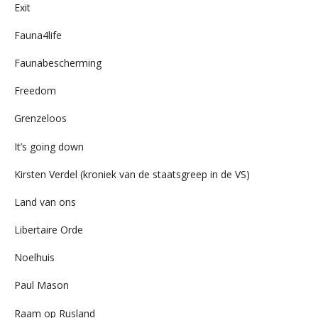
Exit
Fauna4life
Faunabescherming
Freedom
Grenzeloos
It’s going down
Kirsten Verdel (kroniek van de staatsgreep in de VS)
Land van ons
Libertaire Orde
Noelhuis
Paul Mason
Raam op Rusland