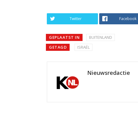
Twitter
Facebook
GEPLAATST IN
BUITENLAND
GETAGD
ISRAËL
Nieuwsredactie