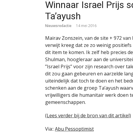
Winnaar Israel Prijs 
Ta’ayush
Nieuwsredactie
14 mei 2016
Mairav Zonszein, van de site + 972 van 
verwijt kreeg dat ze zo weinig positie
dit item te komen. Ik zelf heb precies 
Shulman, hoogleraar aan de universitei
”Israel Prijs” voor zijn research over tal
dit zou gaan gebeuren en aarzelde lang 
uiteindelijk dat toch te doen en het bed
schenken aan de groep Ta’ayush waarvan 
vrijwilligers die humanitair werk doen 
gemeenschappen.
(Lees verder bij de bron van dit artikel)
Via::
Abu Pessoptimist