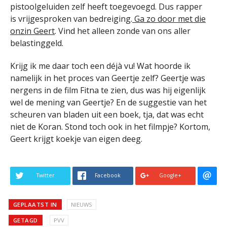
pistoolgeluiden zelf heeft toegevoegd. Dus rapper
is vrijgesproken van bedreiging.
Ga zo door met die
onzin Geert
. Vind het alleen zonde van ons aller
belastinggeld.
Krijg ik me daar toch een déjà vu! Wat hoorde ik
namelijk in het proces van Geertje zelf? Geertje was
nergens in de film Fitna te zien, dus was hij eigenlijk
wel de mening van Geertje? En de suggestie van het
scheuren van bladen uit een boek, tja, dat was echt
niet de Koran. Stond toch ook in het filmpje? Kortom,
Geert krijgt koekje van eigen deeg.
Twitter
Facebook
Google+
GEPLAATST IN
NIEUWS
GETAGD
PVV