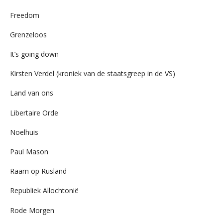
Freedom
Grenzeloos
It’s going down
Kirsten Verdel (kroniek van de staatsgreep in de VS)
Land van ons
Libertaire Orde
Noelhuis
Paul Mason
Raam op Rusland
Republiek Allochtonië
Rode Morgen