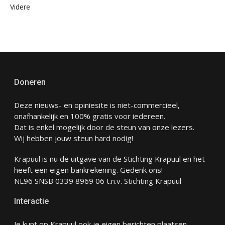
Videre
Doneren
Deze nieuws- en opiniesite is niet-commercieel,
onafhankelijk en 100% gratis voor iedereen.
Dat is enkel mogelijk door de steun van onze lezers.
Wij hebben jouw steun hard nodig!
Krapuul is nu de uitgave van de Stichting Krapuul en het
heeft een eigen bankrekening. Gedenk ons!
NL96 SNSB 0339 8969 06 t.n.v. Stichting Krapuul
Interactie
Je kunt op Krapuul ook je eigen berichten plaatsen.