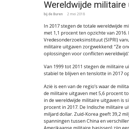
Wereldwijde militaire
bij de Buren
2 mei 2018
In 2017 stegen de totale wereldwijde mili
met 1,1 procent ten opzichte van 2016.
Vredesonderzoeksinstituut (SIPRI) vanu
militaire uitgaven zorgwekkend: “Ze o
oplossingen voor conflicten wereldwijd.
Van 1999 tot 2011 stegen de militaire u
stabiel te blijven en tenslotte in 2017 o
Azië is een van de regio’s waar de milit
de militaire uitgaven met 5,6 procent to
in de wereldwijde militaire uitgaven is
procent in 2017. De Indische militaire 
miljard dollar. Zuid-Korea geeft 39,2 mil
spanningen tussen China en verschille
Amerikaanse militaire basissen) zijn ee