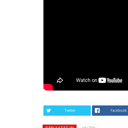
Twitter
Facebook
GEPLAATST IN
MUZIEK