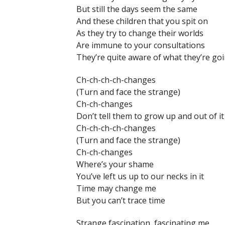
But still the days seem the same
And these children that you spit on
As they try to change their worlds
Are immune to your consultations
They’re quite aware of what they’re go
Ch-ch-ch-ch-changes
(Turn and face the strange)
Ch-ch-changes
Don’t tell them to grow up and out of it
Ch-ch-ch-ch-changes
(Turn and face the strange)
Ch-ch-changes
Where’s your shame
You’ve left us up to our necks in it
Time may change me
But you can’t trace time
Strange fascination, fascinating me