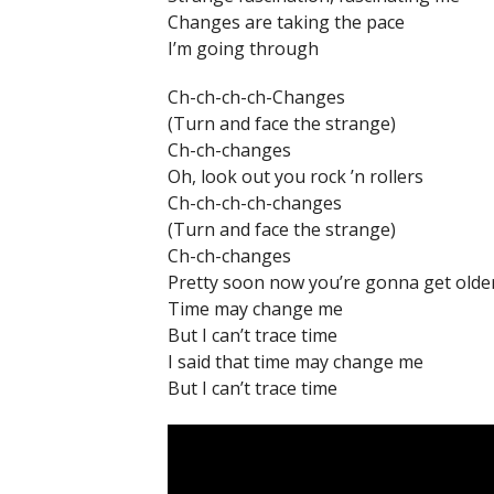
Changes are taking the pace
I’m going through
Ch-ch-ch-ch-Changes
(Turn and face the strange)
Ch-ch-changes
Oh, look out you rock ’n rollers
Ch-ch-ch-ch-changes
(Turn and face the strange)
Ch-ch-changes
Pretty soon now you’re gonna get olde
Time may change me
But I can’t trace time
I said that time may change me
But I can’t trace time