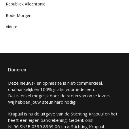
Republiek Allochtonië
Rode Morgen
Videre
Doneren
Deze nieuws- en opiniesite is niet-commercieel,
onafhankelijk en 100% gratis voor iedereen.
Dat is enkel mogelijk door de steun van onze lezers.
Wij hebben jouw steun hard nodig!
Krapuul is nu de uitgave van de Stichting Krapuul en het
heeft een eigen bankrekening. Gedenk ons!
NL96 SNSB 0339 8969 06 t.n.v. Stichting Krapuul