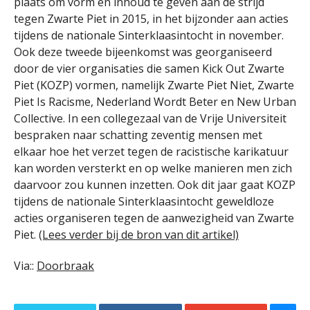
plaats om vorm en inhoud te geven aan de strijd
tegen Zwarte Piet in 2015, in het bijzonder aan acties
tijdens de nationale Sinterklaasintocht in november.
Ook deze tweede bijeenkomst was georganiseerd
door de vier organisaties die samen Kick Out Zwarte
Piet (KOZP) vormen, namelijk Zwarte Piet Niet, Zwarte
Piet Is Racisme, Nederland Wordt Beter en New Urban
Collective. In een collegezaal van de Vrije Universiteit
bespraken naar schatting zeventig mensen met
elkaar hoe het verzet tegen de racistische karikatuur
kan worden versterkt en op welke manieren men zich
daarvoor zou kunnen inzetten. Ook dit jaar gaat KOZP
tijdens de nationale Sinterklaasintocht geweldloze
acties organiseren tegen de aanwezigheid van Zwarte
Piet.
(Lees verder bij de bron van dit artikel)
Via::
Doorbraak