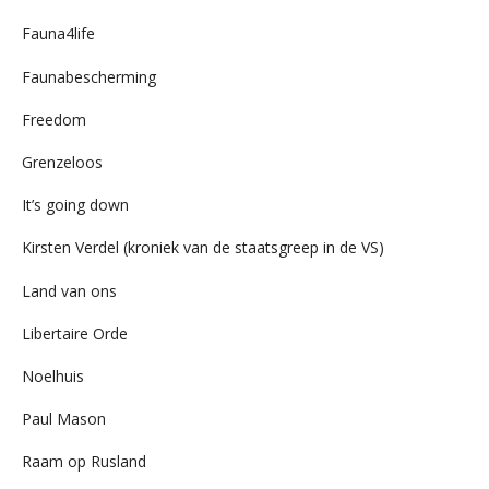
Fauna4life
Faunabescherming
Freedom
Grenzeloos
It’s going down
Kirsten Verdel (kroniek van de staatsgreep in de VS)
Land van ons
Libertaire Orde
Noelhuis
Paul Mason
Raam op Rusland