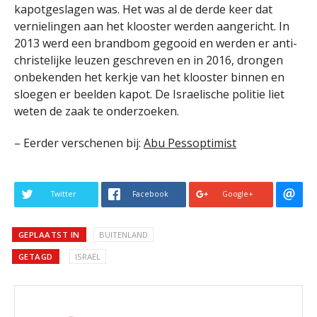
kapotgeslagen was. Het was al de derde keer dat
vernielingen aan het klooster werden aangericht. In
2013 werd een brandbom gegooid en werden er anti-
christelijke leuzen geschreven en in 2016, drongen
onbekenden het kerkje van het klooster binnen en
sloegen er beelden kapot. De Israelische politie liet
weten de zaak te onderzoeken.
– Eerder verschenen bij:
Abu Pessoptimist
Twitter
Facebook
Google+
GEPLAATST IN
BUITENLAND
GETAGD
ISRAËL