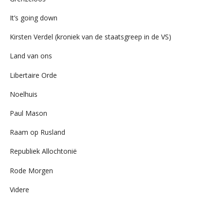
It’s going down
Kirsten Verdel (kroniek van de staatsgreep in de VS)
Land van ons
Libertaire Orde
Noelhuis
Paul Mason
Raam op Rusland
Republiek Allochtonië
Rode Morgen
Videre