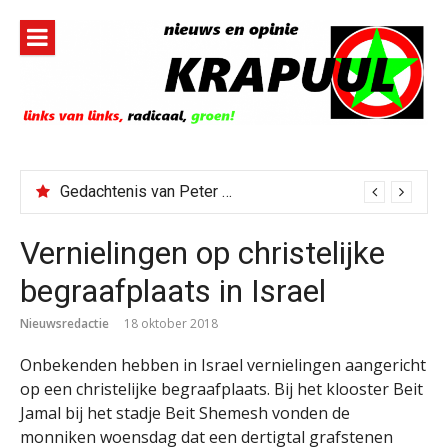
Naar
de
inhoud
springen
Gedachtenis van Peter Faber
Vernielingen op christelijke
begraafplaats in Israel
Nieuwsredactie
18 oktober 2018
Onbekenden hebben in Israel vernielingen aangericht
op een christelijke begraafplaats. Bij het klooster Beit
Jamal bij het stadje Beit Shemesh vonden de
monniken woensdag dat een dertigtal grafstenen