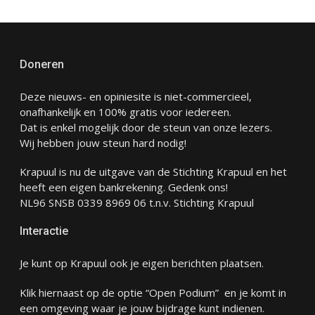
Doneren
Deze nieuws- en opiniesite is niet-commercieel,
onafhankelijk en 100% gratis voor iedereen.
Dat is enkel mogelijk door de steun van onze lezers.
Wij hebben jouw steun hard nodig!
Krapuul is nu de uitgave van de Stichting Krapuul en het
heeft een eigen bankrekening. Gedenk ons!
NL96 SNSB 0339 8969 06 t.n.v. Stichting Krapuul
Interactie
Je kunt op Krapuul ook je eigen berichten plaatsen.
Klik hiernaast op de optie “Open Podium” en je komt in
een omgeving waar je jouw bijdrage kunt indienen.