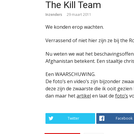
The Kill Team
Inzenders
29 maart 2011
We konden erop wachten.
Verrassend of niet hier zijn ze bij the R
Nu weten we wat het beschavingsoffens
Afghanistan betekent. Een staaltje chris
Een WAARSCHUWING.
De foto’s en video’s zijn bijzonder zwaa
deze zijn de zwaarste die ik ooit gezien
dan maar het
artikel
en laat de
foto’s
vo
Twitter
Facebook