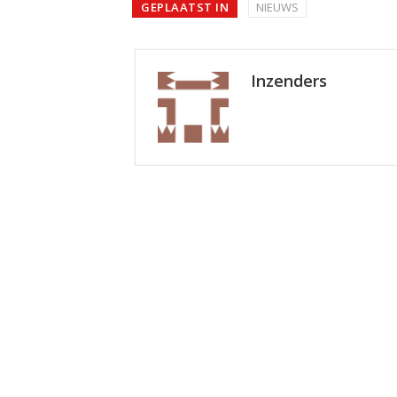
GEPLAATST IN
NIEUWS
Inzenders