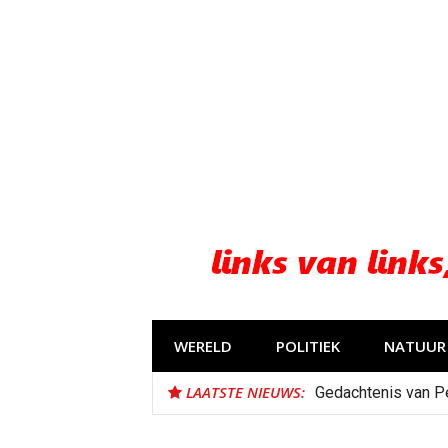
Naar
de
inhoud
springen
WERELD
POLITIEK
NATUUR 
LAATSTE NIEUWS:
Gedachtenis van P