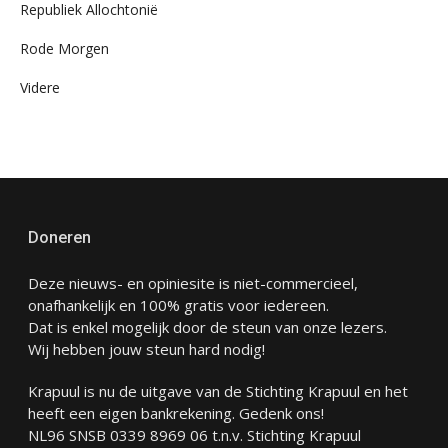
Republiek Allochtonië
Rode Morgen
Videre
Doneren
Deze nieuws- en opiniesite is niet-commercieel,
onafhankelijk en 100% gratis voor iedereen.
Dat is enkel mogelijk door de steun van onze lezers.
Wij hebben jouw steun hard nodig!
Krapuul is nu de uitgave van de Stichting Krapuul en het
heeft een eigen bankrekening. Gedenk ons!
NL96 SNSB 0339 8969 06 t.n.v. Stichting Krapuul