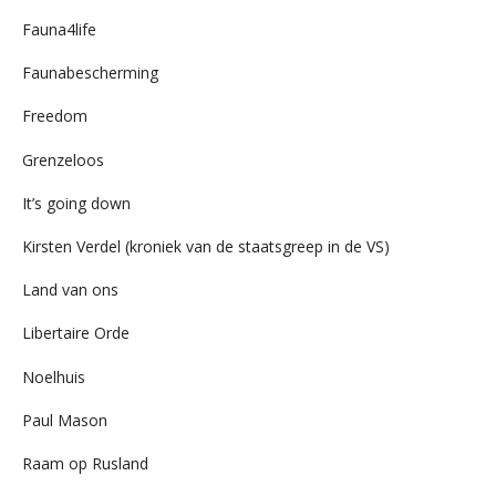
Fauna4life
Faunabescherming
Freedom
Grenzeloos
It’s going down
Kirsten Verdel (kroniek van de staatsgreep in de VS)
Land van ons
Libertaire Orde
Noelhuis
Paul Mason
Raam op Rusland