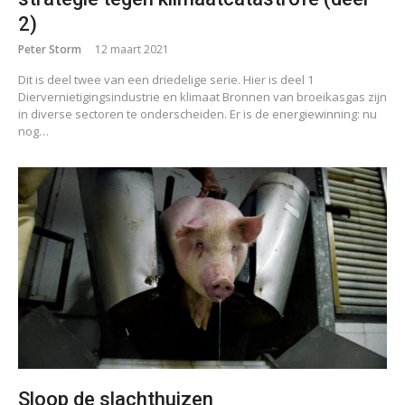
2)
Peter Storm
12 maart 2021
Dit is deel twee van een driedelige serie. Hier is deel 1
Diervernietigingsindustrie en klimaat Bronnen van broeikasgas zijn
in diverse sectoren te onderscheiden. Er is de energiewinning: nu
nog…
Sloop de slachthuizen