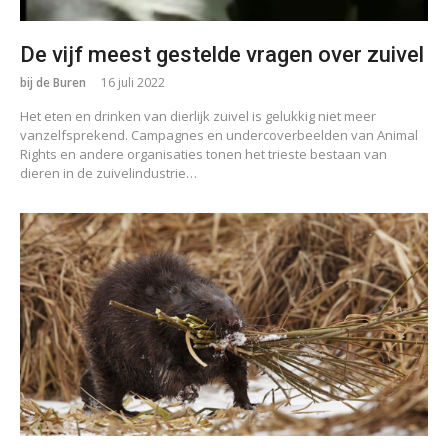
De vijf meest gestelde vragen over zuivel
bij de Buren
16 juli 2022
Het eten en drinken van dierlijk zuivel is gelukkig niet meer
vanzelfsprekend. Campagnes en undercoverbeelden van Animal
Rights en andere organisaties tonen het trieste bestaan van
dieren in de zuivelindustrie…