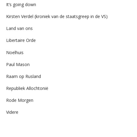
It’s going down
Kirsten Verdel (kroniek van de staatsgreep in de VS)
Land van ons
Libertaire Orde
Noelhuis
Paul Mason
Raam op Rusland
Republiek Allochtonië
Rode Morgen
Videre