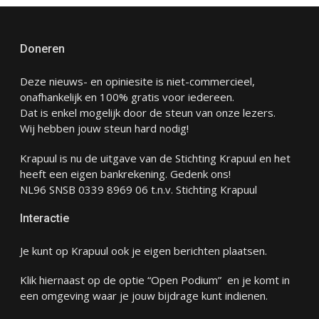
Doneren
Deze nieuws- en opiniesite is niet-commercieel,
onafhankelijk en 100% gratis voor iedereen.
Dat is enkel mogelijk door de steun van onze lezers.
Wij hebben jouw steun hard nodig!
Krapuul is nu de uitgave van de Stichting Krapuul en het
heeft een eigen bankrekening. Gedenk ons!
NL96 SNSB 0339 8969 06 t.n.v. Stichting Krapuul
Interactie
Je kunt op Krapuul ook je eigen berichten plaatsen.
Klik hiernaast op de optie “Open Podium” en je komt in
een omgeving waar je jouw bijdrage kunt indienen.