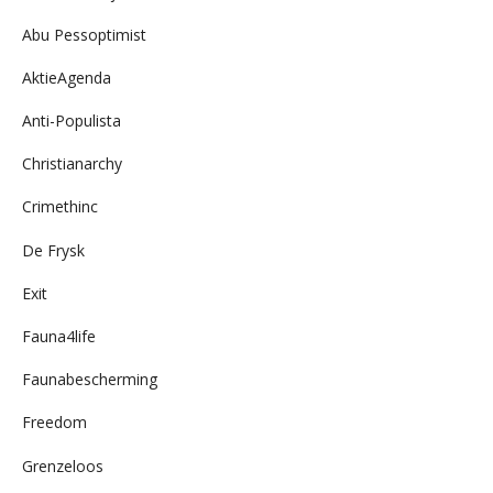
Abu Pessoptimist
AktieAgenda
Anti-Populista
Christianarchy
Crimethinc
De Frysk
Exit
Fauna4life
Faunabescherming
Freedom
Grenzeloos