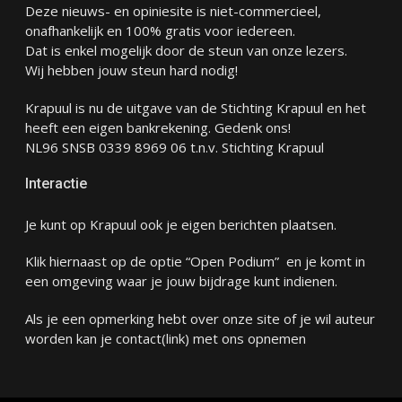
Deze nieuws- en opiniesite is niet-commercieel,
onafhankelijk en 100% gratis voor iedereen.
Dat is enkel mogelijk door de steun van onze lezers.
Wij hebben jouw steun hard nodig!
Krapuul is nu de uitgave van de Stichting Krapuul en het
heeft een eigen bankrekening. Gedenk ons!
NL96 SNSB 0339 8969 06 t.n.v. Stichting Krapuul
Interactie
Je kunt op Krapuul ook je eigen berichten plaatsen.
Klik hiernaast op de optie “Open Podium” en je komt in
een omgeving waar je jouw bijdrage kunt indienen.
Als je een opmerking hebt over onze site of je wil auteur
worden kan je
contact
(link) met ons opnemen