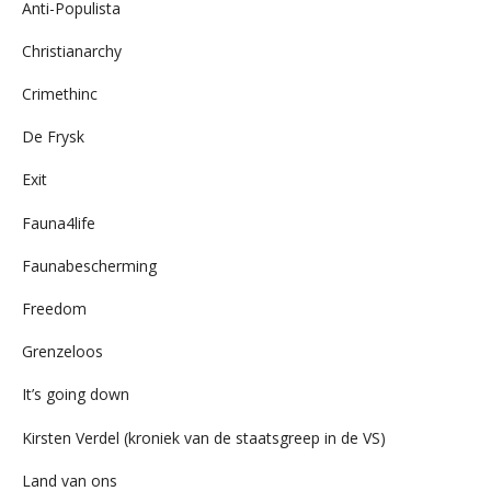
Anti-Populista
Christianarchy
Crimethinc
De Frysk
Exit
Fauna4life
Faunabescherming
Freedom
Grenzeloos
It’s going down
Kirsten Verdel (kroniek van de staatsgreep in de VS)
Land van ons