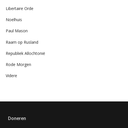
Libertaire Orde
Noelhuis
Paul Mason
Raam op Rusland
Republiek Allochtonië
Rode Morgen
Videre
Doneren